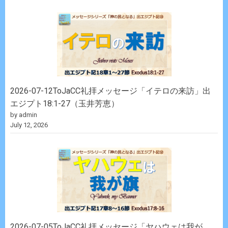
2026-07-12ToJaCC礼拝メッセージ「イテロの来訪」出
エジプト18:1-27（玉井芳恵）
by admin
July 12, 2026
2026-07-05ToJaCC礼拝メッセージ「ヤハウェは我が