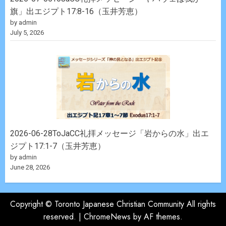
旗」出エジプト17:8-16（玉井芳恵）
by admin
July 5, 2026
2026-06-28ToJaCC礼拝メッセージ「岩からの水」出エ
ジプト17:1-7（玉井芳恵）
by admin
June 28, 2026
Copyright © Toronto Japanese Christian Community All rights
reserved.
|
ChromeNews
by AF themes.