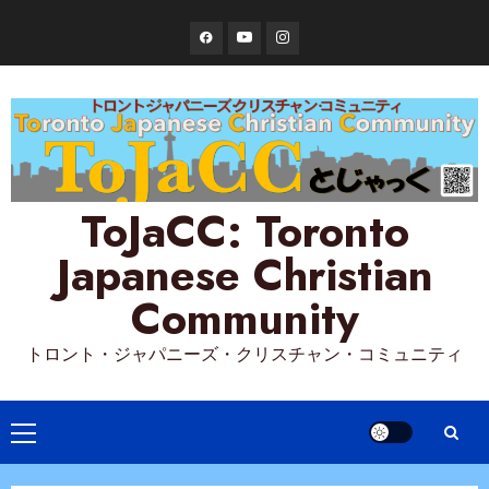
Skip
Facebook
YouTube
Instagram
to
content
ToJaCC: Toronto
Japanese Christian
Community
トロント・ジャパニーズ・クリスチャン・コミュニティ
Primary
Menu