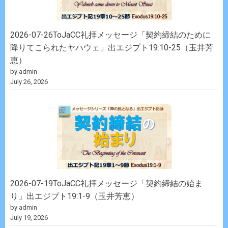
2026-07-26ToJaCC礼拝メッセージ「契約締結のために
降りてこられたヤハウェ」出エジプト19:10-25（玉井芳
恵）
by admin
July 26, 2026
2026-07-19ToJaCC礼拝メッセージ「契約締結の始ま
り」出エジプト19:1-9（玉井芳恵）
by admin
July 19, 2026