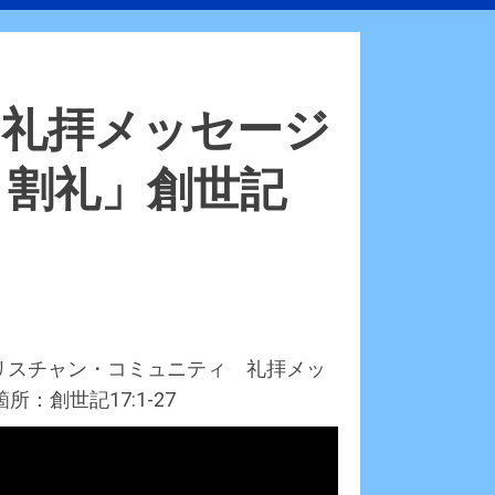
JaCC礼拝メッセージ
と割礼」創世記
）
クリスチャン・コミュニティ 礼拝メッ
：創世記17:1-27