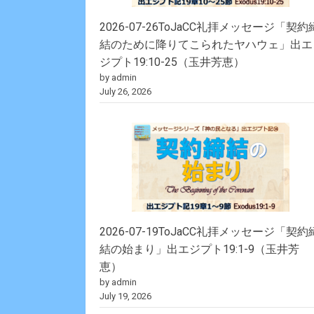
2026-07-26ToJaCC礼拝メッセージ「契約
結のために降りてこられたヤハウェ」出エ
ジプト19:10-25（玉井芳恵）
by admin
July 26, 2026
2026-07-19ToJaCC礼拝メッセージ「契約
結の始まり」出エジプト19:1-9（玉井芳
恵）
by admin
July 19, 2026