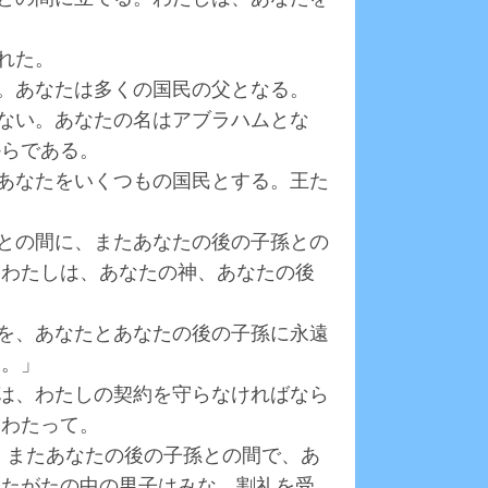
れた。
る。あなたは多くの国民の父となる。
れない。あなたの名はアブラハムとな
からである。
、あなたをいくつもの国民とする。王た
たとの間に、またあなたの後の子孫との
。わたしは、あなたの神、あなたの後
土を、あなたとあなたの後の子孫に永遠
る。」
たは、わたしの契約を守らなければなら
にわたって。
で、またあなたの後の子孫との間で、あ
なたがたの中の男子はみな、割礼を受