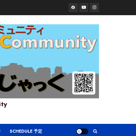
Facebook
YouTube
Instagram
ity
ジ
SCHEDULE 予定