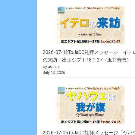
2026-07-12ToJaCC礼拝メッセージ「イテ
の来訪」出エジプト18:1-27（玉井芳恵）
by admin
July 12, 2026
2026-07-05ToJaCC礼拝メッセージ「ヤハ