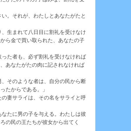
なさい。それが、わたしとあなたがたと
たり、生まれて八日目に割礼を受けなけ
人から金で買い取られた、あなたの子
い取った者も、必ず割礼を受けなければ
て、あなたがたの肉に記されなければ
の男、そのような者は、自分の民から断
破ったからである。」
なたの妻サライは、その名をサライと呼
。
ずあなたに男の子を与える。わたしは彼
もろの民の王たちが彼女から出てく