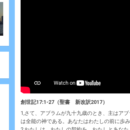
創世記17:1-27（聖書 新改訳2017）
1,さて、アブラムが九十九歳のとき、主はア
は全能の神である。あなたはわたしの前に歩
2,わたしは、わたしの契約を、わたしとあな