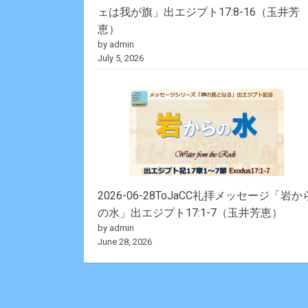
ェは我が旗」出エジプト17:8-16（玉井芳
恵）
by admin
July 5, 2026
2026-06-28ToJaCC礼拝メッセージ「岩か
の水」出エジプト17:1-7（玉井芳恵）
by admin
June 28, 2026