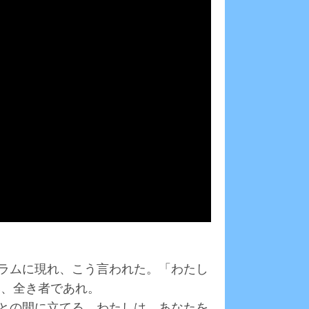
ブラムに現れ、こう言われた。「わたし
み、全き者であれ。
たとの間に立てる。わたしは、あなたを