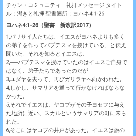
チャン・コミュニティ 礼拝メッセージ タイト
ル：渇きと礼拝 聖書箇所：ヨハネ4:1-26
ヨハネ4:1-26（聖書 新改訳2017）
1,パリサイ人たちは、イエスがヨハネよりも多く
の弟子を作ってバプテスマを授けている、と伝え
聞いた。それを知るとイエスは、
2,──バプテスマを授けていたのはイエスご自身で
はなく、弟子たちであったのだが──
3,ユダヤを去って、再びガリラヤへ向かわれた。
4,しかし、サマリアを通って行かなければならな
かった。
5,それでイエスは、ヤコブがその子ヨセフに与え
た地所に近い、スカルというサマリアの町に来ら
れた。
6,そこにはヤコブの井戸があった。イエスは旅の