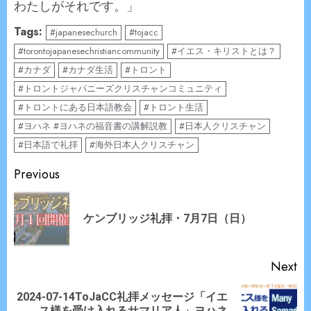
わたしがそれです。」
Tags:
#japanesechurch
#tojacc
#torontojapanesechristiancommunity
#イエス・キリストとは？
#カナダ
#カナダ生活
#トロント
#トロントジャパニーズクリスチャンコミュニティ
#トロントにある日本語教会
#トロント生活
#ヨハネ #ヨハネの福音書の講解説教
#日本人クリスチャン
#日本語で礼拝
#海外日本人クリスチャン
Continue
Previous
Reading
Pr
ケンブリッジ礼拝・7月7日（日）
po
Next
2024-07-14ToJaCC礼拝メッセージ「イエ
Next
ス様を受け入れるサマリア人」ヨハネ