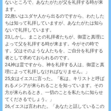
ないところで、あなたがたが父を礼拝する時が来
ます。
22,救いはユダヤ人から出るのですから、わたした
ちは知って礼拝していますが、あなたがたは知ら
ないで礼拝しています。
23,しかし、まことの礼拝者たちが、御霊と真理に
よって父を礼拝する時が来ます。今がその時で
す。父はそのような人たちを、ご自分を礼拝する
者として求めておられるのです。
24,神は霊ですから、神を礼拝する人は、御霊と真
理によって礼拝しなければなりません。」
25,女はイエスに言った。「私は、キリストと呼ば
れるメシアが来られることを知っています。その
方が来られるとき、一切のことを私たちに知らせ
てくださるでしょう。」
26,イエスは言われた。「あなたと話しているこの