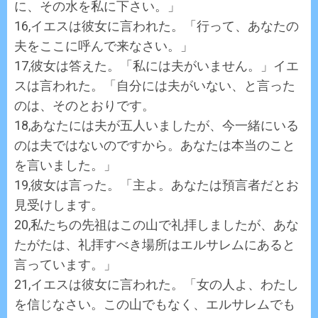
に、その水を私に下さい。」
16,イエスは彼女に言われた。「行って、あなたの
夫をここに呼んで来なさい。」
17,彼女は答えた。「私には夫がいません。」イエ
スは言われた。「自分には夫がいない、と言った
のは、そのとおりです。
18,あなたには夫が五人いましたが、今一緒にいる
のは夫ではないのですから。あなたは本当のこと
を言いました。」
19,彼女は言った。「主よ。あなたは預言者だとお
見受けします。
20,私たちの先祖はこの山で礼拝しましたが、あな
たがたは、礼拝すべき場所はエルサレムにあると
言っています。」
21,イエスは彼女に言われた。「女の人よ、わたし
を信じなさい。この山でもなく、エルサレムでも