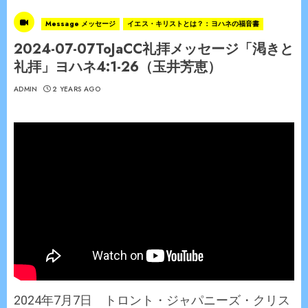
Message メッセージ
イエス・キリストとは？：ヨハネの福音書
2024-07-07ToJaCC礼拝メッセージ「渇きと
礼拝」ヨハネ4:1-26（玉井芳恵）
ADMIN
2 YEARS AGO
2024年7月7日 トロント・ジャパニーズ・クリス