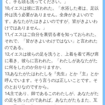
く、手も頭も洗ってください。」
10,イエスは彼に言われた。「水浴した者は、足以
外は洗う必要がありません。全身がきよいので
す。あなたがたはきよいのですが、皆がきよいわ
けではありません。」
11,イエスはご自分を裏切る者を知っておられた。
それで、「皆がきよいわけではない」と言われた
のである。
12,イエスは彼らの足を洗うと、上着を着て再び席
に着き、彼らに言われた。「わたしがあなたがた
に何をしたのか分かりますか。
13,あなたがたはわたしを『先生』とか『主』とか
呼んでいます。そう言うのは正しいことです。そ
のとおりなのですから。
14,主であり、師であるこのわたしが、あなたがた
の足を洗ったのであれば、あなたがたもまた、互