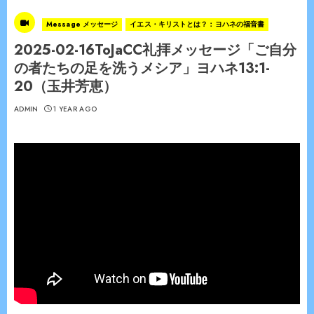
Message メッセージ
イエス・キリストとは？：ヨハネの福音書
2025-02-16ToJaCC礼拝メッセージ「ご自分
の者たちの足を洗うメシア」ヨハネ13:1-
20（玉井芳恵）
ADMIN
1 YEAR AGO