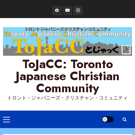
Skip
Facebook
YouTube
Instagram
to
content
ToJaCC: Toronto
Japanese Christian
Community
トロント・ジャパニーズ・クリスチャン・コミュニティ
Primary
Menu