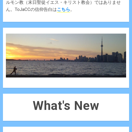
ルモン教（末日聖徒イエス・キリスト教会）ではありませ
ん。ToJaCCの信仰告白は
こちら
。
What's New