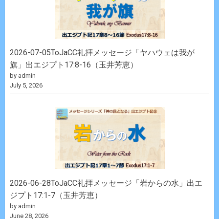
2026-07-05ToJaCC礼拝メッセージ「ヤハウェは我が
旗」出エジプト17:8-16（玉井芳恵）
by admin
July 5, 2026
2026-06-28ToJaCC礼拝メッセージ「岩からの水」出エ
ジプト17:1-7（玉井芳恵）
by admin
June 28, 2026