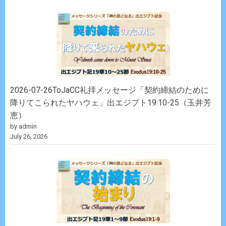
2026-07-26ToJaCC礼拝メッセージ「契約締結のために
降りてこられたヤハウェ」出エジプト19:10-25（玉井芳
恵）
by admin
July 26, 2026