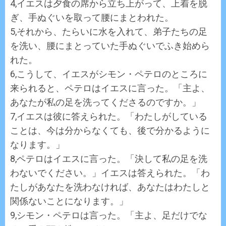
4,イエスは夕食の席から立ち上がって、上着を脱
ぎ、手ぬぐいを取って腰にまとわれた。
5,それから、たらいに水を入れて、弟子たちの足
を洗い、腰にまとっていた手ぬぐいでふき始めら
れた。
6,こうして、イエスがシモン・ペテロのところに
来られると、ペテロはイエスに言った。「主よ、
あなたが私の足を洗ってくださるのですか。」
7,イエスは彼に答えられた。「わたしがしている
ことは、今は分からなくても、後で分かるように
なります。」
8,ペテロはイエスに言った。「決して私の足を洗
わないでください。」イエスは答えられた。「わ
たしがあなたを洗わなければ、あなたはわたしと
関係ないことになります。」
9,シモン・ペテロは言った。「主よ、足だけでな