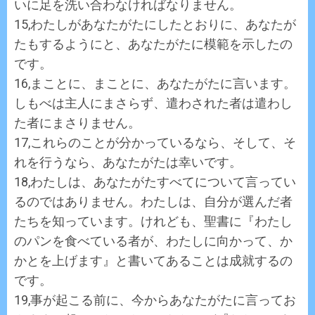
いに足を洗い合わなければなりません。
15,わたしがあなたがたにしたとおりに、あなたが
たもするようにと、あなたがたに模範を示したの
です。
16,まことに、まことに、あなたがたに言います。
しもべは主人にまさらず、遣わされた者は遣わし
た者にまさりません。
17,これらのことが分かっているなら、そして、そ
れを行うなら、あなたがたは幸いです。
18,わたしは、あなたがたすべてについて言ってい
るのではありません。わたしは、自分が選んだ者
たちを知っています。けれども、聖書に『わたし
のパンを食べている者が、わたしに向かって、か
かとを上げます』と書いてあることは成就するの
です。
19,事が起こる前に、今からあなたがたに言ってお