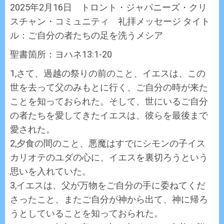
2025年2月16日 トロント・ジャパニーズ・クリ
スチャン・コミュニティ 礼拝メッセージ タイト
ル：ご自分の者たちの足を洗うメシア
聖書箇所：ヨハネ13:1-20
1,さて、過越の祭りの前のこと、イエスは、この
世を去って父のみもとに行く、ご自分の時が来た
ことを知っておられた。そして、世にいるご自分
の者たちを愛してきたイエスは、彼らを最後まで
愛された。
2,夕食の間のこと、悪魔はすでにシモンの子イス
カリオテのユダの心に、イエスを裏切ろうという
思いを入れていた。
3,イエスは、父が万物をご自分の手に委ねてくだ
さったこと、またご自分が神から出て、神に帰ろ
うとしていることを知っておられた。