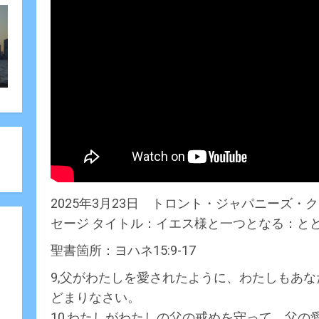
2025年3月23日 トロント・ジャパニーズ
セージ タイトル：イエス様と一つとなる：と
聖書箇所：ヨハネ15:9-17
9,父がわたしを愛されたように、わたしもあ
どまりなさい。
10,わたしがわたしの父の戒めを守って、父