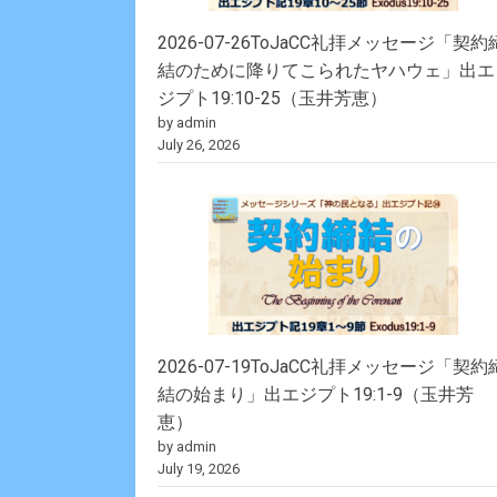
2026-07-26ToJaCC礼拝メッセージ「契約
結のために降りてこられたヤハウェ」出エ
ジプト19:10-25（玉井芳恵）
by admin
July 26, 2026
2026-07-19ToJaCC礼拝メッセージ「契約
結の始まり」出エジプト19:1-9（玉井芳
恵）
by admin
July 19, 2026