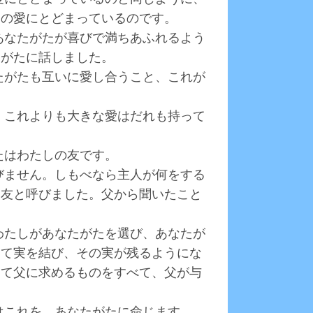
しの愛にとどまっているのです。
、あなたがたが喜びで満ちあふれるよう
たがたに話しました。
なたがたも互いに愛し合うこと、これが
と、これよりも大きな愛はだれも持って
たはわたしの友です。
呼びません。しもべなら主人が何をする
を友と呼びました。父から聞いたこと
。
、わたしがあなたがたを選び、あなたが
って実を結び、その実が残るようにな
って父に求めるものをすべて、父が与
しはこれを、あなたがたに命じます。