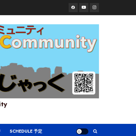
Facebook
YouTube
Instagram
ity
ジ
SCHEDULE 予定