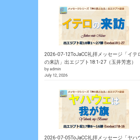
2026-07-12ToJaCC礼拝メッセージ「イテ
の来訪」出エジプト18:1-27（玉井芳恵）
by admin
July 12, 2026
2026-07-05ToJaCC礼拝メッセージ「ヤハ