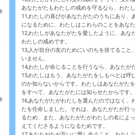
あなたがたもわたしの戒めを守るなら、わた
締
11,わたしの喜びがあなたがたのうちにあり
になるために、わたしはこれらのことをあな
12,わたしがあなたがたを愛したように、あ
わたしの戒めです。
13,人が自分の友のためにいのちを捨てるこ
いません。
14,わたしが命じることを行うなら、あなたが
15,わたしはもう、あなたがたをしもべとは
のか知らないからです。わたしはあなたがた
をすべて、あなたがたには知らせたからです
締
16,あなたがたがわたしを選んだのではなく
たを任命しました。それは、あなたがたが行
るため、また、あなたがたがわたしの名によ
えてくださるようになるためです。
17,あなたがたが互いに愛し合うこと、わた