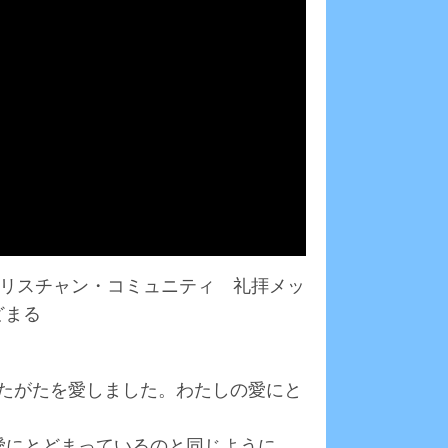
・クリスチャン・コミュニティ 礼拝メッ
どまる
なたがたを愛しました。わたしの愛にと
の愛にとどまっているのと同じように、