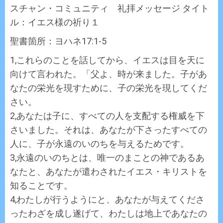
スチャン・コミュニティ 礼拝メッセージ タイト
ル：イエス様の祈り１
聖書箇所：ヨハネ17:1-5
1,これらのことを話してから、イエスは目を天に
向けて言われた。「父よ、時が来ました。子があ
なたの栄光を現すために、子の栄光を現してくだ
さい。
2,あなたは子に、すべての人を支配する権威を下
さいました。それは、あなたが下さったすべての
人に、子が永遠のいのちを与えるためです。
3,永遠のいのちとは、唯一のまことの神であるあ
なたと、あなたが遣わされたイエス・キリストを
知ることです。
4,わたしが行うようにと、あなたが与えてくださ
ったわざを成し遂げて、わたしは地上であなたの