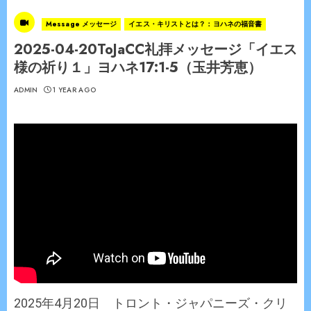
Message メッセージ
イエス・キリストとは？：ヨハネの福音書
2025-04-20ToJaCC礼拝メッセージ「イエス
様の祈り１」ヨハネ17:1-5（玉井芳恵）
ADMIN
1 YEAR AGO
2025年4月20日 トロント・ジャパニーズ・クリ