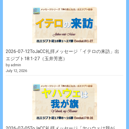
2026-07-12ToJaCC礼拝メッセージ「イテロの来訪」出
エジプト18:1-27（玉井芳恵）
by admin
July 12, 2026
2026-07-05ToJaCC礼拝メッセージ「ヤハウェは我が