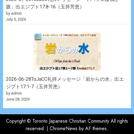
旗」出エジプト17:8-16（玉井芳恵）
by admin
July 5, 2026
2026-06-28ToJaCC礼拝メッセージ「岩からの水」出エ
ジプト17:1-7（玉井芳恵）
by admin
June 28, 2026
Copyright © Toronto Japanese Christian Community All rights
reserved.
|
ChromeNews
by AF themes.