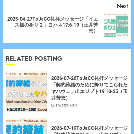
Next
2025-04-27ToJaCC礼拝メッセージ「イエ
Next
ス様の祈り２」ヨハネ17:6-19（玉井芳
post:
恵）
RELATED POSTING
2026-07-26ToJaCC礼拝メッセージ
「契約締結のために降りてこられた
ヤハウェ」出エジプト19:10-25（玉
井芳恵）
2 WEEKS AGO
2026-07-19ToJaCC礼拝メッセージ