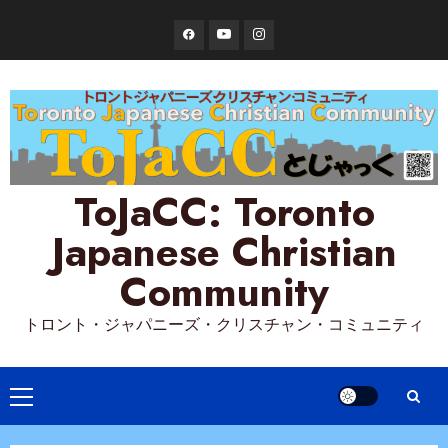
Skip
Facebook
YouTube
Instagram
to
content
ToJaCC: Toronto
Japanese Christian
Community
トロント・ジャパニーズ・クリスチャン・コミュニティ
Primary
Menu