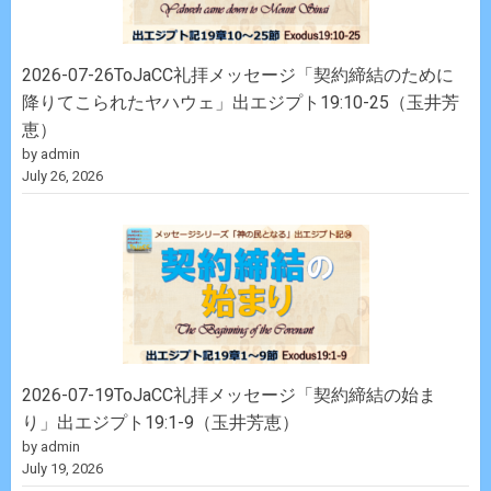
2026-07-26ToJaCC礼拝メッセージ「契約締結のために
降りてこられたヤハウェ」出エジプト19:10-25（玉井芳
恵）
by admin
July 26, 2026
2026-07-19ToJaCC礼拝メッセージ「契約締結の始ま
り」出エジプト19:1-9（玉井芳恵）
by admin
July 19, 2026