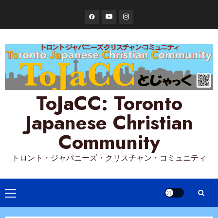
Skip
Facebook
YouTube
Instagram
to
content
ToJaCC: Toronto
Japanese Christian
Community
トロント・ジャパニーズ・クリスチャン・コミュニティ
Primary
Menu