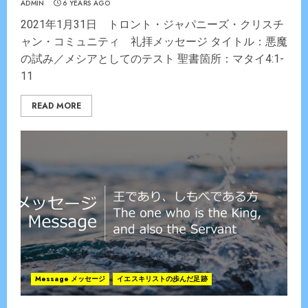
ADMIN
6 YEARS AGO
2021年1月31日 トロント・ジャパニーズ・クリスチ
ャン・コミュニティ 礼拝メッセージ タイトル：悪魔
の試み／メシアとしてのテスト 聖書箇所：マタイ4:1-
11
READ MORE
Message メッセージ
イエスキリストの歩んだ足跡