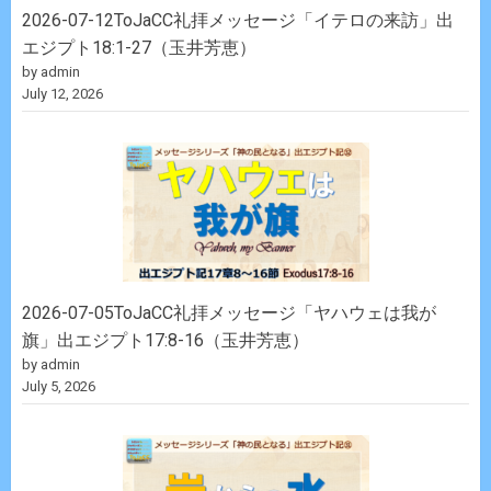
2026-07-12ToJaCC礼拝メッセージ「イテロの来訪」出
エジプト18:1-27（玉井芳恵）
by admin
July 12, 2026
2026-07-05ToJaCC礼拝メッセージ「ヤハウェは我が
旗」出エジプト17:8-16（玉井芳恵）
by admin
July 5, 2026