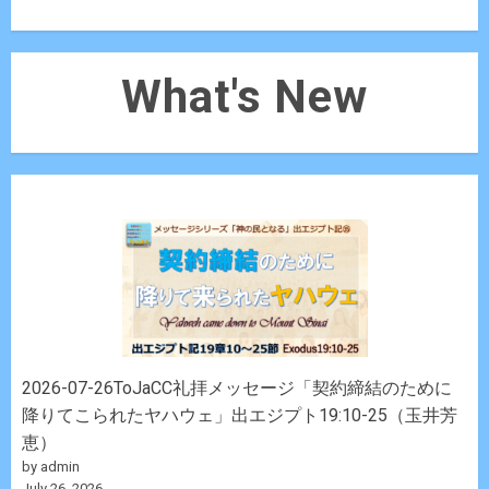
What's New
2026-07-26ToJaCC礼拝メッセージ「契約締結のために
降りてこられたヤハウェ」出エジプト19:10-25（玉井芳
恵）
by admin
July 26, 2026