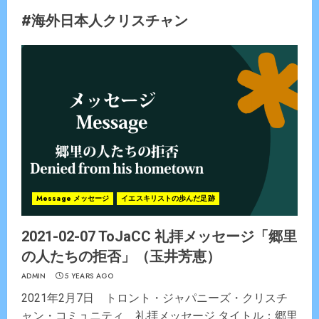
#海外日本人クリスチャン
Message メッセージ
イエスキリストの歩んだ足跡
2021-02-07 ToJaCC 礼拝メッセージ「郷里
の人たちの拒否」（玉井芳恵）
ADMIN
5 YEARS AGO
2021年2月7日 トロント・ジャパニーズ・クリスチ
ャン・コミュニティ 礼拝メッセージ タイトル：郷里