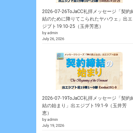
2026-07-26ToJaCC礼拝メッセージ「契約
結のために降りてこられたヤハウェ」出エ
ジプト19:10-25（玉井芳恵）
by admin
July 26, 2026
2026-07-19ToJaCC礼拝メッセージ「契約
結の始まり」出エジプト19:1-9（玉井芳
恵）
by admin
July 19, 2026