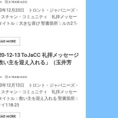
N
6 YEARS AGO
20年12月20日 トロント・ジャパニーズ・
リスチャン・コミュニティ 礼拝メッセー
タイトル：大きな喜び 聖書箇所：ルカ2:1‐
EAD MORE
20-12-13 ToJaCC 礼拝メッセージ
救い主を迎え入れる」（玉井芳
）
N
6 YEARS AGO
20年12月13日 トロント・ジャパニーズ・
リスチャン・コミュニティ 礼拝メッセー
 タイトル：救い主を迎え入れる 聖書箇所：
イ1:18‐25
EAD MORE