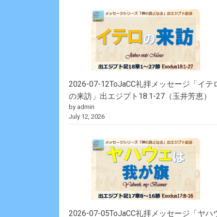
2026-07-12ToJaCC礼拝メッセージ「イテ
の来訪」出エジプト18:1-27（玉井芳恵）
by admin
July 12, 2026
2026-07-05ToJaCC礼拝メッセージ「ヤハ