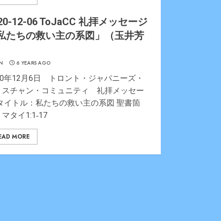
20-12-06 ToJaCC 礼拝メッセージ
私たちの救い主の系図」（玉井芳
）
N
6 YEARS AGO
20年12月6日 トロント・ジャパニーズ・
リスチャン・コミュニティ 礼拝メッセー
 タイトル：私たちの救い主の系図 聖書箇
マタイ1:1‐17
EAD MORE