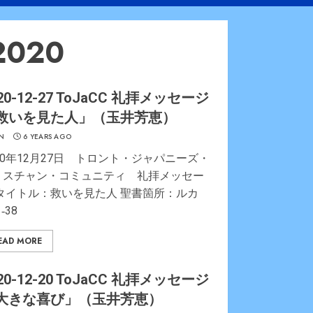
2020
20-12-27 ToJaCC 礼拝メッセージ
救いを見た人」（玉井芳恵）
N
6 YEARS AGO
20年12月27日 トロント・ジャパニーズ・
リスチャン・コミュニティ 礼拝メッセー
 タイトル：救いを見た人 聖書箇所：ルカ
1‐38
EAD MORE
20-12-20 ToJaCC 礼拝メッセージ
大きな喜び」（玉井芳恵）