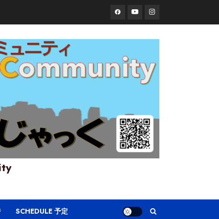
Facebook
YouTube
Instagram
ity
ジ
SCHEDULE 予定