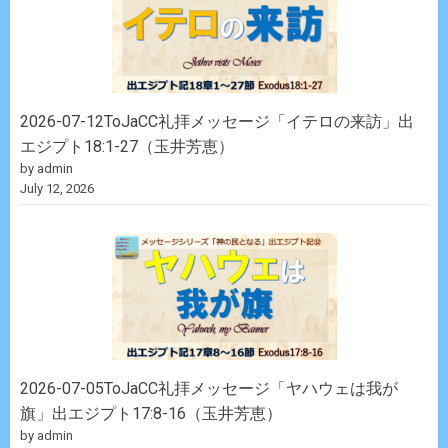
2026-07-12ToJaCC礼拝メッセージ「イテロの来訪」出
エジプト18:1-27（玉井芳恵）
by admin
July 12, 2026
2026-07-05ToJaCC礼拝メッセージ「ヤハウェは我が
旗」出エジプト17:8-16（玉井芳恵）
by admin