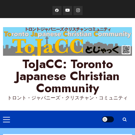
Skip
Facebook
YouTube
Instagram
to
content
ToJaCC: Toronto
Japanese Christian
Community
トロント・ジャパニーズ・クリスチャン・コミュニティ
Primary
Menu