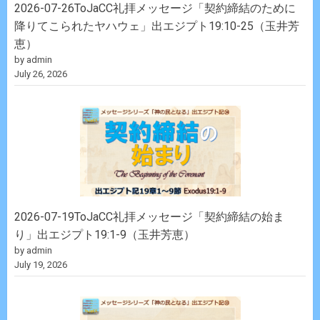
2026-07-26ToJaCC礼拝メッセージ「契約締結のために
降りてこられたヤハウェ」出エジプト19:10-25（玉井芳
恵）
by admin
July 26, 2026
2026-07-19ToJaCC礼拝メッセージ「契約締結の始ま
り」出エジプト19:1-9（玉井芳恵）
by admin
July 19, 2026