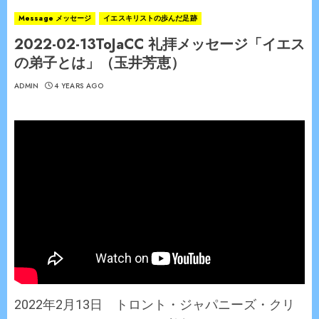
Message メッセージ
イエスキリストの歩んだ足跡
2022-02-13ToJaCC 礼拝メッセージ「イエス
の弟子とは」（玉井芳恵）
ADMIN
4 YEARS AGO
2022年2月13日 トロント・ジャパニーズ・クリ