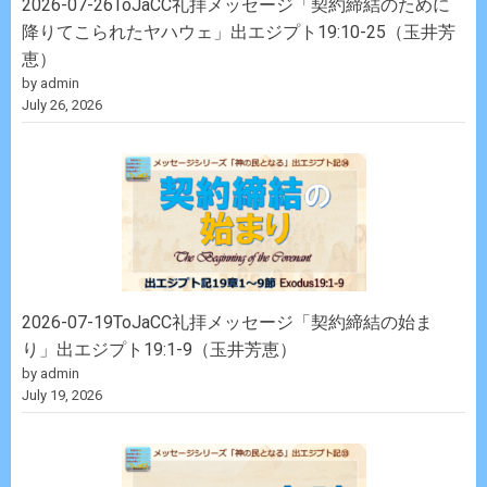
2026-07-26ToJaCC礼拝メッセージ「契約締結のために
降りてこられたヤハウェ」出エジプト19:10-25（玉井芳
恵）
by admin
July 26, 2026
2026-07-19ToJaCC礼拝メッセージ「契約締結の始ま
り」出エジプト19:1-9（玉井芳恵）
by admin
July 19, 2026