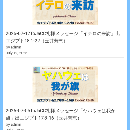
2026-07-12ToJaCC礼拝メッセージ「イテロの来訪」出
エジプト18:1-27（玉井芳恵）
by admin
July 12, 2026
2026-07-05ToJaCC礼拝メッセージ「ヤハウェは我が
旗」出エジプト17:8-16（玉井芳恵）
by admin