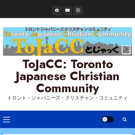
Skip
Facebook
YouTube
Instagram
to
content
ToJaCC: Toronto
Japanese Christian
Community
トロント・ジャパニーズ・クリスチャン・コミュニティ
Primary
Menu