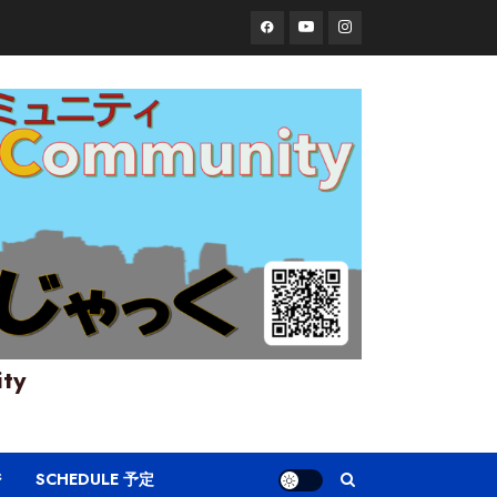
Facebook
YouTube
Instagram
ity
ジ
SCHEDULE 予定