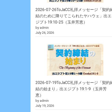
2026-07-26ToJaCC礼拝メッセージ「契約
結のために降りてこられたヤハウェ」出エ
ジプト19:10-25（玉井芳恵）
by admin
July 26, 2026
2026-07-19ToJaCC礼拝メッセージ「契約
結の始まり」出エジプト19:1-9（玉井芳
恵）
by admin
July 19, 2026