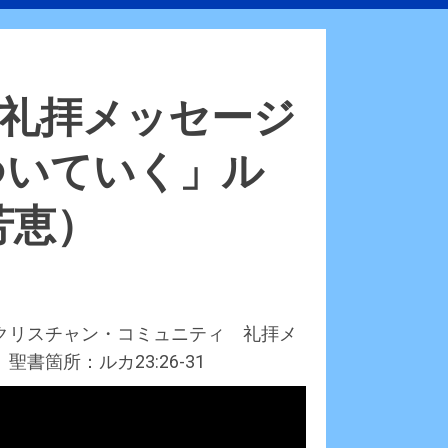
JaCC礼拝メッセージ
ついていく」ル
井芳恵）
ズ・クリスチャン・コミュニティ 礼拝メ
書箇所：ルカ23:26-31