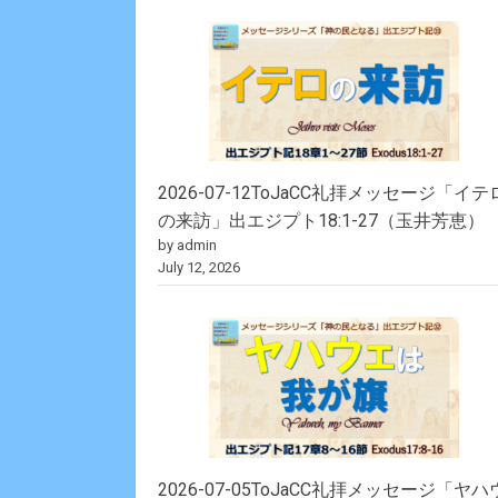
2026-07-12ToJaCC礼拝メッセージ「イテ
の来訪」出エジプト18:1-27（玉井芳恵）
by admin
July 12, 2026
2026-07-05ToJaCC礼拝メッセージ「ヤハ