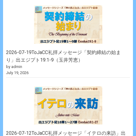
2026-07-19ToJaCC礼拝メッセージ「契約締結の始ま
り」出エジプト19:1-9（玉井芳恵）
by admin
July 19, 2026
2026-07-12ToJaCC礼拝メッセージ「イテロの来訪」出