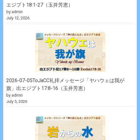
エジプト18:1-27（玉井芳恵）
by admin
July 12, 2026
2026-07-05ToJaCC礼拝メッセージ「ヤハウェは我が
旗」出エジプト17:8-16（玉井芳恵）
by admin
July 5, 2026