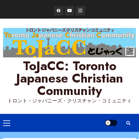
Skip
Facebook
YouTube
Instagram
to
content
ToJaCC: Toronto
Japanese Christian
Community
トロント・ジャパニーズ・クリスチャン・コミュニティ
Primary
Menu