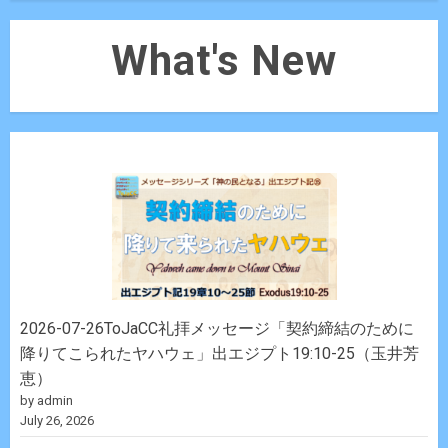
What's New
2026-07-26ToJaCC礼拝メッセージ「契約締結のために
降りてこられたヤハウェ」出エジプト19:10-25（玉井芳
恵）
by admin
July 26, 2026