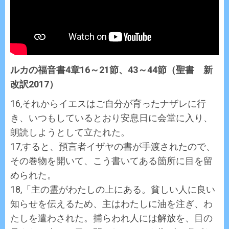
ルカの福音書4章16～21節、43～44節（聖書 新
改訳2017）
16,それからイエスはご自分が育ったナザレに行
き、いつもしているとおり安息日に会堂に入り、
朗読しようとして立たれた。
17,すると、預言者イザヤの書が手渡されたので、
その巻物を開いて、こう書いてある箇所に目を留
められた。
18,「主の霊がわたしの上にある。貧しい人に良い
知らせを伝えるため、主はわたしに油を注ぎ、わ
たしを遣わされた。捕らわれ人には解放を、目の