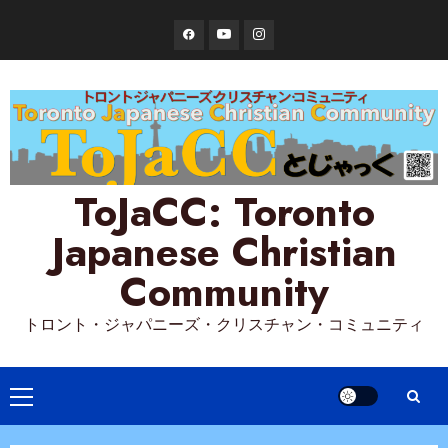
Skip
Facebook
YouTube
Instagram
to
content
ToJaCC: Toronto
Japanese Christian
Community
トロント・ジャパニーズ・クリスチャン・コミュニティ
Primary
Menu