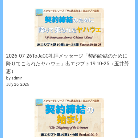
2026-07-26ToJaCC礼拝メッセージ「契約締結のために
降りてこられたヤハウェ」出エジプト19:10-25（玉井芳
恵）
by admin
July 26, 2026