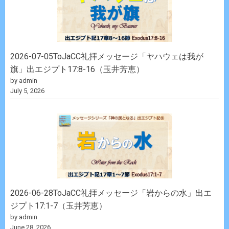
2026-07-05ToJaCC礼拝メッセージ「ヤハウェは我が
旗」出エジプト17:8-16（玉井芳恵）
by admin
July 5, 2026
2026-06-28ToJaCC礼拝メッセージ「岩からの水」出エ
ジプト17:1-7（玉井芳恵）
by admin
June 28, 2026