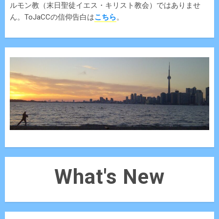
ルモン教（末日聖徒イエス・キリスト教会）ではありませ
ん。ToJaCCの信仰告白は
こちら
。
What's New