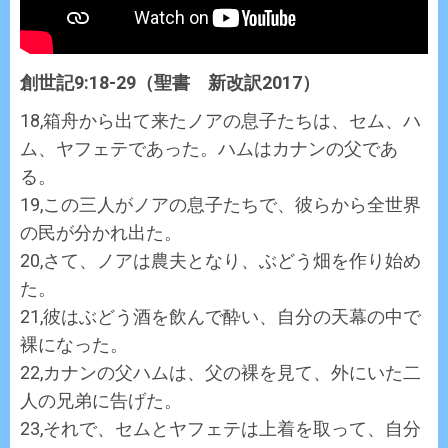
創世記9:18-29（聖書 新改訳2017）
18,箱舟から出て来たノアの息子たちは、セム、ハ
ム、ヤフェテであった。ハムはカナンの父であ
る。
19,この三人がノアの息子たちで、彼らから全世界
の民が分かれ出た。
20,さて、ノアは農夫となり、ぶどう畑を作り始め
た。
21,彼はぶどう酒を飲んで酔い、自分の天幕の中で
裸になった。
22,カナンの父ハムは、父の裸を見て、外にいた二
人の兄弟に告げた。
23,それで、セムとヤフェテは上着を取って、自分