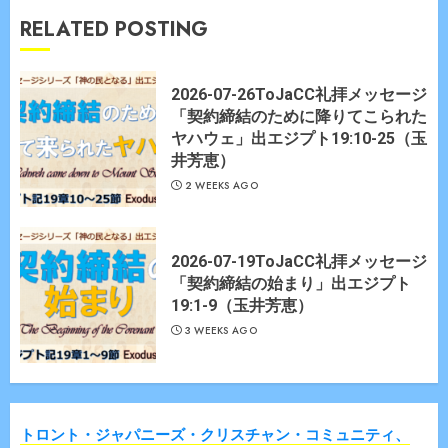
RELATED POSTING
2026-07-26ToJaCC礼拝メッセージ
「契約締結のために降りてこられた
ヤハウェ」出エジプト19:10-25（玉
井芳恵）
2 WEEKS AGO
2026-07-19ToJaCC礼拝メッセージ
「契約締結の始まり」出エジプト
19:1-9（玉井芳恵）
3 WEEKS AGO
トロント・ジャパニーズ・クリスチャン・コミュニティ、