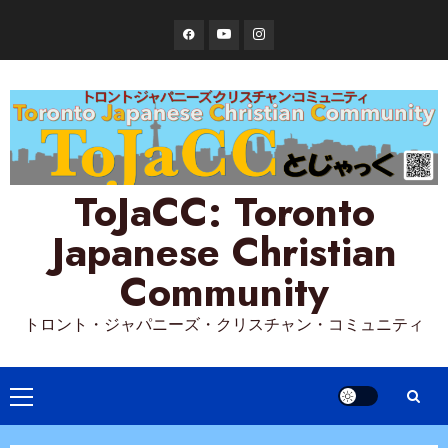
Skip
Facebook
YouTube
Instagram
to
content
ToJaCC: Toronto
Japanese Christian
Community
トロント・ジャパニーズ・クリスチャン・コミュニティ
Primary
Menu