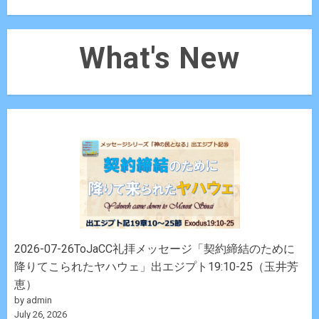
What's New
2026-07-26ToJaCC礼拝メッセージ「契約締結のために
降りてこられたヤハウェ」出エジプト19:10-25（玉井芳
恵）
by admin
July 26, 2026