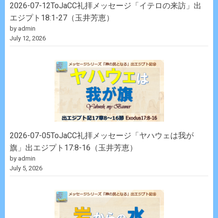
2026-07-12ToJaCC礼拝メッセージ「イテロの来訪」出
エジプト18:1-27（玉井芳恵）
by admin
July 12, 2026
2026-07-05ToJaCC礼拝メッセージ「ヤハウェは我が
旗」出エジプト17:8-16（玉井芳恵）
by admin
July 5, 2026