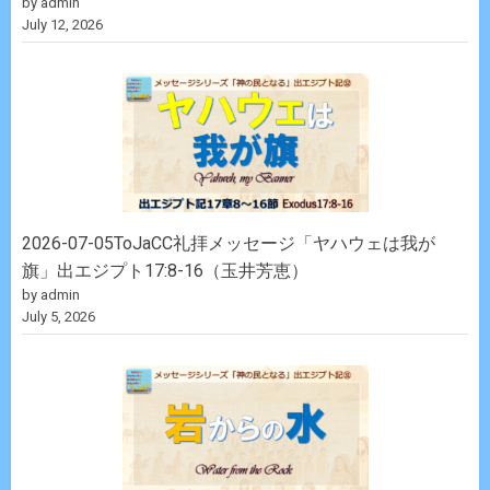
by admin
July 12, 2026
2026-07-05ToJaCC礼拝メッセージ「ヤハウェは我が
旗」出エジプト17:8-16（玉井芳恵）
by admin
July 5, 2026