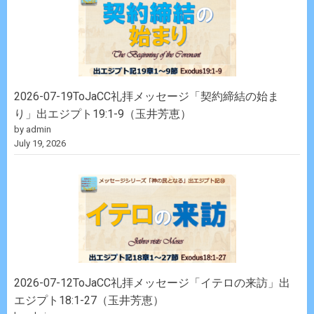
2026-07-19ToJaCC礼拝メッセージ「契約締結の始ま
り」出エジプト19:1-9（玉井芳恵）
by admin
July 19, 2026
2026-07-12ToJaCC礼拝メッセージ「イテロの来訪」出
エジプト18:1-27（玉井芳恵）