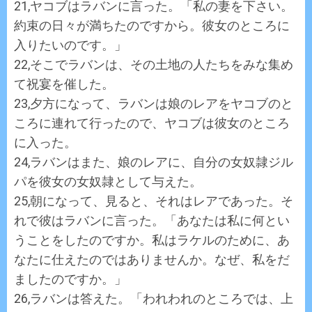
21,ヤコブはラバンに言った。「私の妻を下さい。
約束の日々が満ちたのですから。彼女のところに
入りたいのです。」
22,そこでラバンは、その土地の人たちをみな集め
て祝宴を催した。
23,夕方になって、ラバンは娘のレアをヤコブのと
ころに連れて行ったので、ヤコブは彼女のところ
に入った。
24,ラバンはまた、娘のレアに、自分の女奴隷ジル
パを彼女の女奴隷として与えた。
25,朝になって、見ると、それはレアであった。そ
れで彼はラバンに言った。「あなたは私に何とい
うことをしたのですか。私はラケルのために、あ
なたに仕えたのではありませんか。なぜ、私をだ
ましたのですか。」
26,ラバンは答えた。「われわれのところでは、上