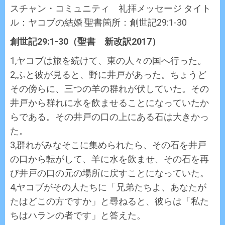
スチャン・コミュニティ 礼拝メッセージ タイト
ル：ヤコブの結婚 聖書箇所：創世記29:1-30
創世記29:1-30（聖書 新改訳2017）
1,ヤコブは旅を続けて、東の人々の国へ行った。
2,ふと彼が見ると、野に井戸があった。ちょうど
その傍らに、三つの羊の群れが伏していた。その
井戸から群れに水を飲ませることになっていたか
らである。その井戸の口の上にある石は大きかっ
た。
3,群れがみなそこに集められたら、その石を井戸
の口から転がして、羊に水を飲ませ、その石を再
び井戸の口の元の場所に戻すことになっていた。
4,ヤコブがその人たちに「兄弟たちよ、あなたが
たはどこの方ですか」と尋ねると、彼らは「私た
ちはハランの者です」と答えた。