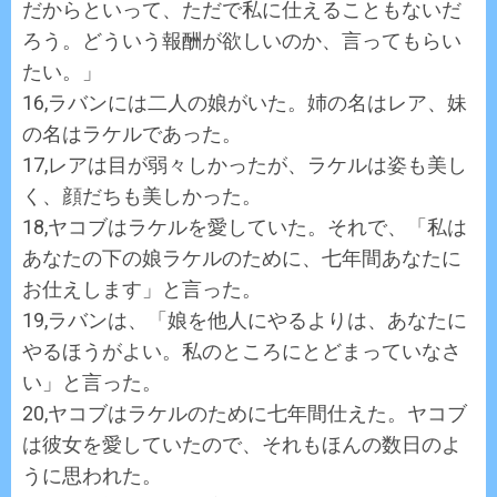
だからといって、ただで私に仕えることもないだ
ろう。どういう報酬が欲しいのか、言ってもらい
たい。」
16,ラバンには二人の娘がいた。姉の名はレア、妹
の名はラケルであった。
17,レアは目が弱々しかったが、ラケルは姿も美し
く、顔だちも美しかった。
18,ヤコブはラケルを愛していた。それで、「私は
あなたの下の娘ラケルのために、七年間あなたに
お仕えします」と言った。
19,ラバンは、「娘を他人にやるよりは、あなたに
やるほうがよい。私のところにとどまっていなさ
い」と言った。
20,ヤコブはラケルのために七年間仕えた。ヤコブ
は彼女を愛していたので、それもほんの数日のよ
うに思われた。