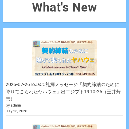
What's New
2026-07-26ToJaCC礼拝メッセージ「契約締結のために
降りてこられたヤハウェ」出エジプト19:10-25（玉井芳
恵）
by admin
July 26, 2026