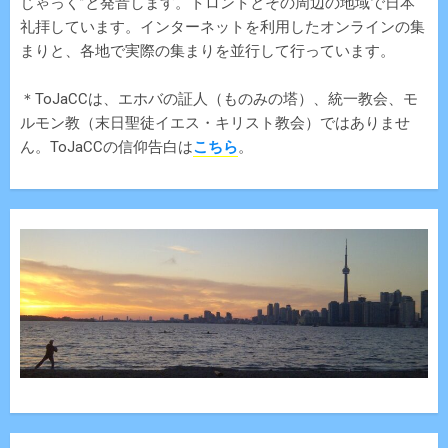
じゃっく”と発音します。トロントとその周辺の地域で日本
礼拝しています。インターネットを利用したオンラインの集
まりと、各地で実際の集まりを並行して行っています。
＊ToJaCCは、エホバの証人（ものみの塔）、統一教会、モ
ルモン教（末日聖徒イエス・キリスト教会）ではありませ
ん。ToJaCCの信仰告白は
こちら
。