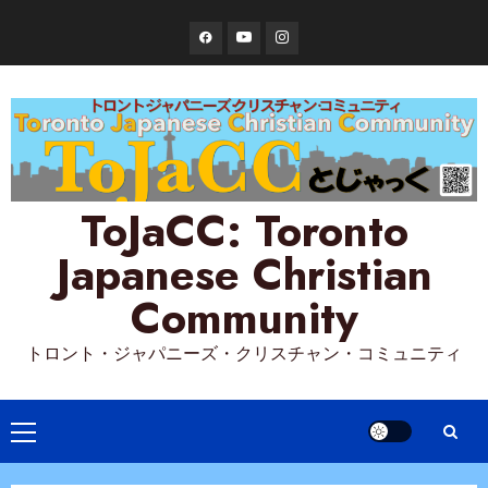
Skip
Facebook
YouTube
Instagram
to
content
ToJaCC: Toronto
Japanese Christian
Community
トロント・ジャパニーズ・クリスチャン・コミュニティ
Primary
Menu