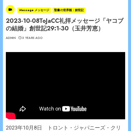
Message メッセージ
聖書の世界観：創世記
2023-10-08ToJaCC礼拝メッセージ「ヤコブ
の結婚」創世記29:1-30（玉井芳恵）
ADMIN
3 YEARS AGO
2023年10月8日 トロント・ジャパニーズ・クリ