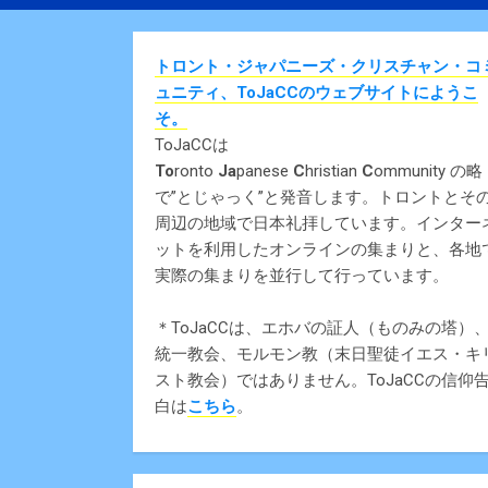
トロント・ジャパニーズ・クリスチャン・コ
ュニティ、ToJaCCのウェブサイトにようこ
そ。
ToJaCCは
To
ronto
Ja
panese
C
hristian
C
ommunity の略
で”とじゃっく”と発音します。トロントとそ
周辺の地域で日本礼拝しています。インター
ットを利用したオンラインの集まりと、各地
実際の集まりを並行して行っています。
＊ToJaCCは、エホバの証人（ものみの塔）
統一教会、モルモン教（末日聖徒イエス・キ
スト教会）ではありません。ToJaCCの信仰
白は
こちら
。