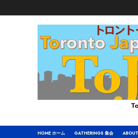
Skip
to
content
To
HOME ホーム
GATHERINGS 集会
ABOU