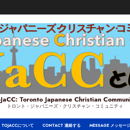
JaCC: Toronto Japanese Christian Commun
トロント・ジャパニーズ・クリスチャン・コミュニティ
T TOJACCについて
CONTACT 連絡する
MESSAGE メッセー