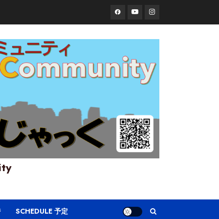
Facebook
YouTube
Instagram
ity
ジ
SCHEDULE 予定