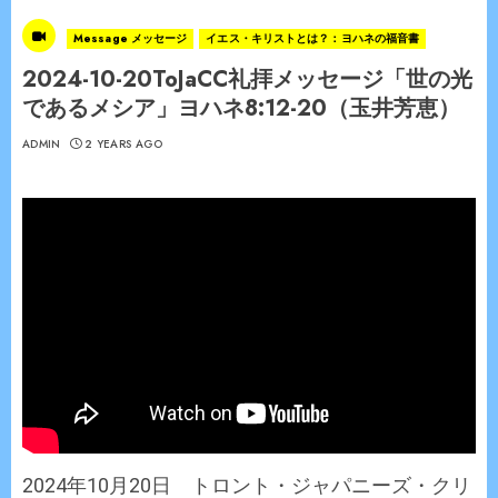
Message メッセージ
イエス・キリストとは？：ヨハネの福音書
2024-10-20ToJaCC礼拝メッセージ「世の光
であるメシア」ヨハネ8:12-20（玉井芳恵）
ADMIN
2 YEARS AGO
2024年10月20日 トロント・ジャパニーズ・クリ