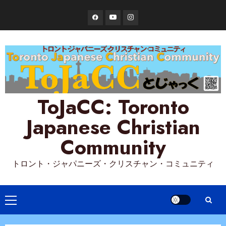
Skip
Facebook
YouTube
Instagram
to
content
ToJaCC: Toronto
Japanese Christian
Community
トロント・ジャパニーズ・クリスチャン・コミュニティ
Primary
Menu