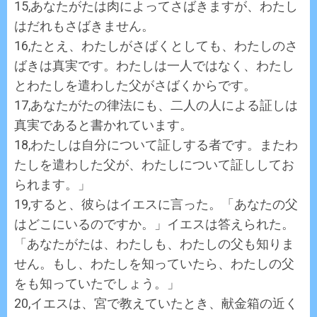
15,あなたがたは肉によってさばきますが、わたし
はだれもさばきません。
16,たとえ、わたしがさばくとしても、わたしのさ
ばきは真実です。わたしは一人ではなく、わたし
とわたしを遣わした父がさばくからです。
17,あなたがたの律法にも、二人の人による証しは
真実であると書かれています。
18,わたしは自分について証しする者です。またわ
たしを遣わした父が、わたしについて証ししてお
られます。」
19,すると、彼らはイエスに言った。「あなたの父
はどこにいるのですか。」イエスは答えられた。
「あなたがたは、わたしも、わたしの父も知りま
せん。もし、わたしを知っていたら、わたしの父
をも知っていたでしょう。」
20,イエスは、宮で教えていたとき、献金箱の近く