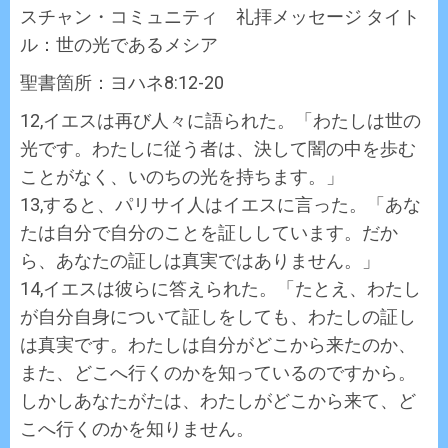
スチャン・コミュニティ 礼拝メッセージ タイト
ル：世の光であるメシア
聖書箇所：ヨハネ8:12-20
12,イエスは再び人々に語られた。「わたしは世の
光です。わたしに従う者は、決して闇の中を歩む
ことがなく、いのちの光を持ちます。」
13,すると、パリサイ人はイエスに言った。「あな
たは自分で自分のことを証ししています。だか
ら、あなたの証しは真実ではありません。」
14,イエスは彼らに答えられた。「たとえ、わたし
が自分自身について証しをしても、わたしの証し
は真実です。わたしは自分がどこから来たのか、
また、どこへ行くのかを知っているのですから。
しかしあなたがたは、わたしがどこから来て、ど
こへ行くのかを知りません。