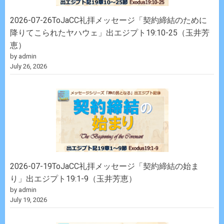
2026-07-26ToJaCC礼拝メッセージ「契約締結のために
降りてこられたヤハウェ」出エジプト19:10-25（玉井芳
恵）
by admin
July 26, 2026
2026-07-19ToJaCC礼拝メッセージ「契約締結の始ま
り」出エジプト19:1-9（玉井芳恵）
by admin
July 19, 2026