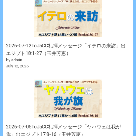
2026-07-12ToJaCC礼拝メッセージ「イテロの来訪」出
エジプト18:1-27（玉井芳恵）
by admin
July 12, 2026
2026-07-05ToJaCC礼拝メッセージ「ヤハウェは我が
旗」出エジプト17:8-16（玉井芳恵）