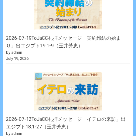
2026-07-19ToJaCC礼拝メッセージ「契約締結の始ま
り」出エジプト19:1-9（玉井芳恵）
by admin
July 19, 2026
2026-07-12ToJaCC礼拝メッセージ「イテロの来訪」出
エジプト18:1-27（玉井芳恵）
by admin