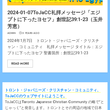
2024-01-07ToJaCC礼拝メッセージ「エジ
プトに下ったヨセフ」創世記39:1-23（玉井
芳恵）
ADMIN
3 YEARS AGO
2024年1月7日 トロント・ジャパニーズ・クリスチ
ャン・コミュニティ 礼拝メッセージ タイトル：エジ
プトに下ったヨセフ 聖書箇所：創世記39:1-23
READ MORE
トロント・ジャパニーズ・クリスチャン・コミュニティ、
ToJaCCのウェブサイトにようこそ。
ToJaCCは
To
ronto
Ja
panese
C
hristian
C
ommunity の略で”と
じゃっく”と発音します。トロントとその周辺の地域で日本