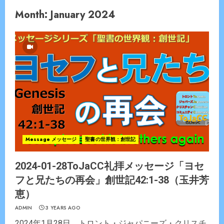
Month:
January 2024
Message メッセージ
聖書の世界観：創世記
2024-01-28ToJaCC礼拝メッセージ「ヨセ
フと兄たちの再会」創世記42:1-38（玉井芳
恵）
ADMIN
3 YEARS AGO
2024年1月28日 トロント・ジャパニーズ・クリスチ