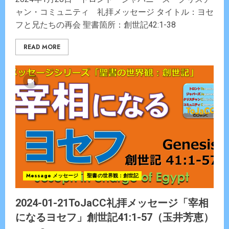
ャン・コミュニティ 礼拝メッセージ タイトル：ヨセ
フと兄たちの再会 聖書箇所：創世記42:1-38
READ MORE
Message メッセージ
聖書の世界観：創世記
2024-01-21ToJaCC礼拝メッセージ「宰相
になるヨセフ」創世記41:1-57（玉井芳恵）