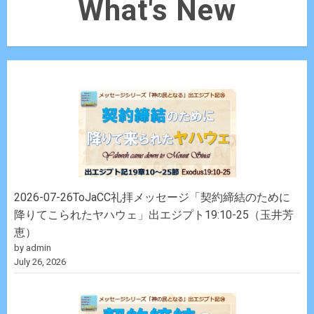
What's New
2026-07-26ToJaCC礼拝メッセージ「契約締結のために
降りてこられたヤハウェ」出エジプト19:10-25（玉井芳
恵）
by admin
July 26, 2026