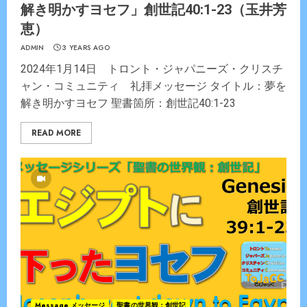
解き明かすヨセフ」創世記40:1-23（玉井芳
恵）
ADMIN
3 YEARS AGO
2024年1月14日 トロント・ジャパニーズ・クリスチ
ャン・コミュニティ 礼拝メッセージ タイトル：夢を
解き明かすヨセフ 聖書箇所：創世記40:1-23
READ MORE
Message メッセージ
聖書の世界観：創世記