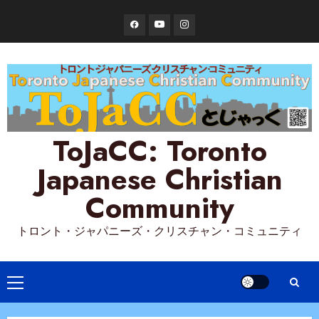
Skip
Facebook
YouTube
Instagram
to
content
ToJaCC: Toronto
Japanese Christian
Community
トロント・ジャパニーズ・クリスチャン・コミュニティ
Primary
Menu