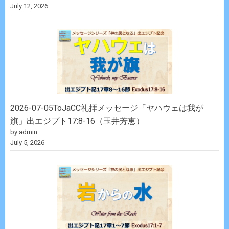
July 12, 2026
2026-07-05ToJaCC礼拝メッセージ「ヤハウェは我が
旗」出エジプト17:8-16（玉井芳恵）
by admin
July 5, 2026