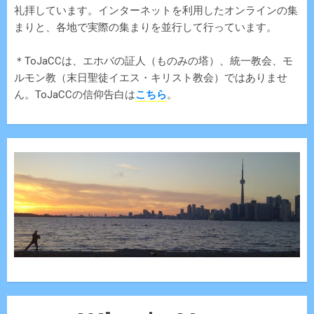
礼拝しています。インターネットを利用したオンラインの集
まりと、各地で実際の集まりを並行して行っています。
＊ToJaCCは、エホバの証人（ものみの塔）、統一教会、モ
ルモン教（末日聖徒イエス・キリスト教会）ではありませ
ん。ToJaCCの信仰告白は
こちら
。