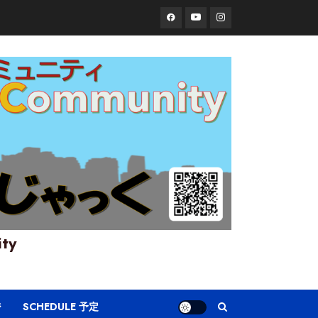
Facebook
YouTube
Instagram
ity
ジ
SCHEDULE 予定