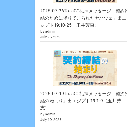
2026-07-26ToJaCC礼拝メッセージ「契約
結のために降りてこられたヤハウェ」出エ
ジプト19:10-25（玉井芳恵）
by admin
July 26, 2026
2026-07-19ToJaCC礼拝メッセージ「契約
結の始まり」出エジプト19:1-9（玉井芳
恵）
by admin
July 19, 2026