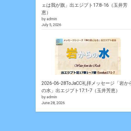
ェは我が旗」出エジプト17:8-16（玉井芳
恵）
by admin
July 5, 2026
2026-06-28ToJaCC礼拝メッセージ「岩か
の水」出エジプト17:1-7（玉井芳恵）
by admin
June 28, 2026