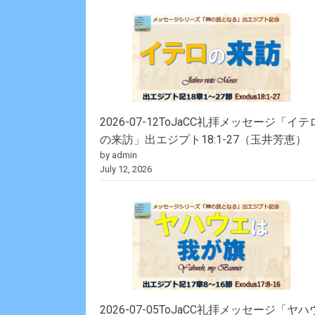
2026-07-12ToJaCC礼拝メッセージ「イテ
の来訪」出エジプト18:1-27（玉井芳恵）
by admin
July 12, 2026
2026-07-05ToJaCC礼拝メッセージ「ヤハ