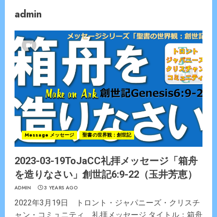
admin
Message メッセージ
聖書の世界観：創世記
2023-03-19ToJaCC礼拝メッセージ「箱舟
を造りなさい」創世記6:9-22（玉井芳恵）
ADMIN
3 YEARS AGO
2022年3月19日 トロント・ジャパニーズ・クリスチ
ャン・コミュニティ 礼拝メッセージ タイトル：箱舟