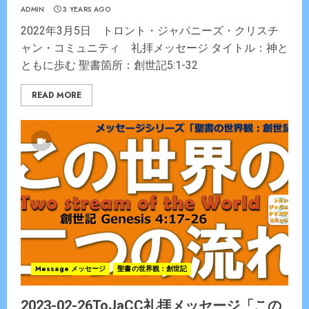
ADMIN
3 YEARS AGO
2022年3月5日 トロント・ジャパニーズ・クリスチ
ャン・コミュニティ 礼拝メッセージ タイトル：神と
ともに歩む 聖書箇所：創世記5:1-32
READ MORE
Message メッセージ
聖書の世界観：創世記
2023-02-26ToJaCC礼拝メッセージ「この