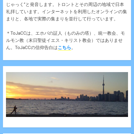
じゃっく”と発音します。トロントとその周辺の地域で日本
礼拝しています。インターネットを利用したオンラインの集
まりと、各地で実際の集まりを並行して行っています。
＊ToJaCCは、エホバの証人（ものみの塔）、統一教会、モ
ルモン教（末日聖徒イエス・キリスト教会）ではありませ
ん。ToJaCCの信仰告白は
こちら
。