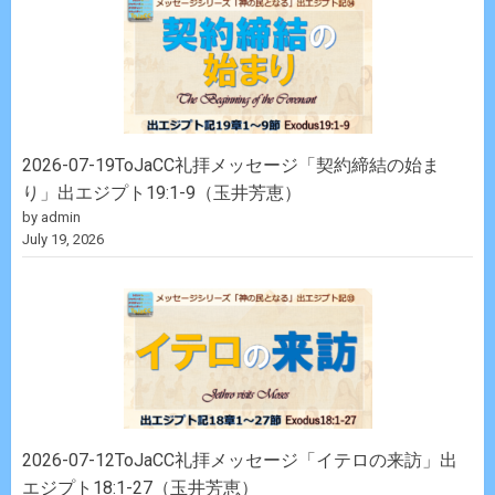
2026-07-19ToJaCC礼拝メッセージ「契約締結の始ま
り」出エジプト19:1-9（玉井芳恵）
by admin
July 19, 2026
2026-07-12ToJaCC礼拝メッセージ「イテロの来訪」出
エジプト18:1-27（玉井芳恵）