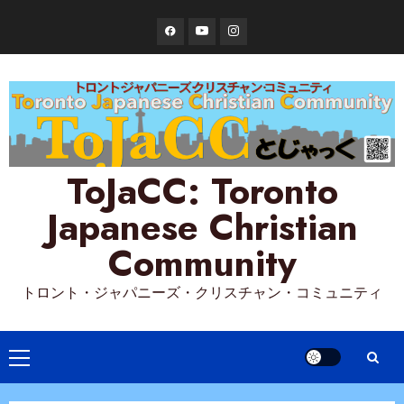
Skip
Facebook
YouTube
Instagram
to
content
ToJaCC: Toronto
Japanese Christian
Community
トロント・ジャパニーズ・クリスチャン・コミュニティ
Primary
Menu