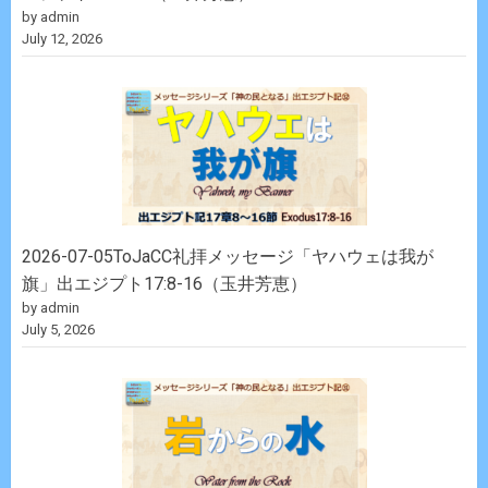
by admin
July 12, 2026
2026-07-05ToJaCC礼拝メッセージ「ヤハウェは我が
旗」出エジプト17:8-16（玉井芳恵）
by admin
July 5, 2026