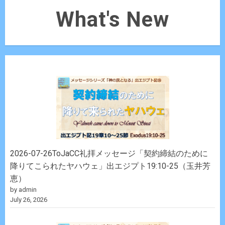
What's New
2026-07-26ToJaCC礼拝メッセージ「契約締結のために
降りてこられたヤハウェ」出エジプト19:10-25（玉井芳
恵）
by admin
July 26, 2026