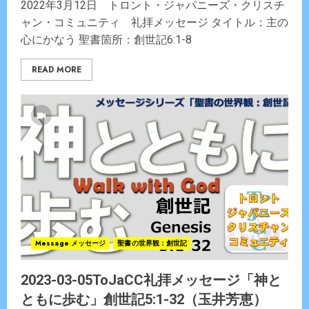
2022年3月12日 トロント・ジャパニーズ・クリスチ
ャン・コミュニティ 礼拝メッセージ タイトル：主の
心にかなう 聖書箇所：創世記6:1-8
READ MORE
Message メッセージ
聖書の世界観：創世記
2023-03-05ToJaCC礼拝メッセージ「神と
ともに歩む」創世記5:1-32（玉井芳恵）