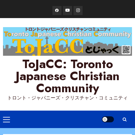
Skip
Facebook
YouTube
Instagram
to
content
ToJaCC: Toronto
Japanese Christian
Community
トロント・ジャパニーズ・クリスチャン・コミュニティ
Primary
Menu