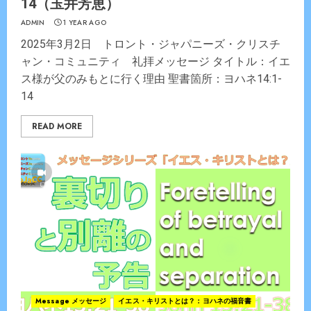
14（玉井芳恵）
ADMIN
1 YEAR AGO
2025年3月2日 トロント・ジャパニーズ・クリスチ
ャン・コミュニティ 礼拝メッセージ タイトル：イエ
ス様が父のみもとに行く理由 聖書箇所：ヨハネ14:1-
14
READ MORE
Message メッセージ
イエス・キリストとは？：ヨハネの福音書