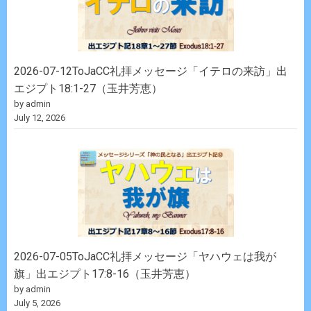
2026-07-12ToJaCC礼拝メッセージ「イテロの来訪」出
エジプト18:1-27（玉井芳恵）
by admin
July 12, 2026
2026-07-05ToJaCC礼拝メッセージ「ヤハウェは我が
旗」出エジプト17:8-16（玉井芳恵）
by admin
July 5, 2026