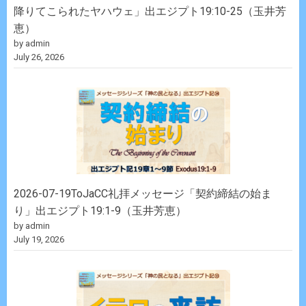
降りてこられたヤハウェ」出エジプト19:10-25（玉井芳
恵）
by admin
July 26, 2026
2026-07-19ToJaCC礼拝メッセージ「契約締結の始ま
り」出エジプト19:1-9（玉井芳恵）
by admin
July 19, 2026