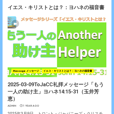
イエス・キリストとは？：ヨハネの福音書
Message メッセージ
イエス・キリストとは？：ヨハネの福音書
2025-03-09ToJaCC礼拝メッセージ「もう
一人の助け主」ヨハネ14:15-31（玉井芳
恵）
ADMIN
1 YEAR AGO
2025年3月9日 トロント・ジャパニーズ・クリスチ