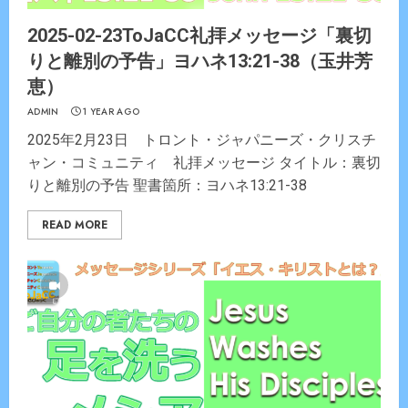
2025-02-23ToJaCC礼拝メッセージ「裏切
りと離別の予告」ヨハネ13:21-38（玉井芳
恵）
ADMIN
1 YEAR AGO
2025年2月23日 トロント・ジャパニーズ・クリスチ
ャン・コミュニティ 礼拝メッセージ タイトル：裏切
りと離別の予告 聖書箇所：ヨハネ13:21-38
READ MORE