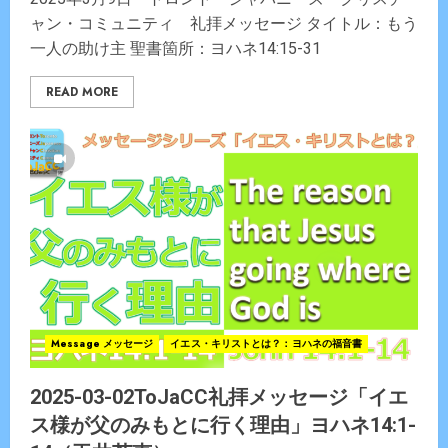
ャン・コミュニティ 礼拝メッセージ タイトル：もう
一人の助け主 聖書箇所：ヨハネ14:15-31
READ MORE
Message メッセージ
イエス・キリストとは？：ヨハネの福音書
2025-03-02ToJaCC礼拝メッセージ「イエ
ス様が父のみもとに行く理由」ヨハネ14:1-