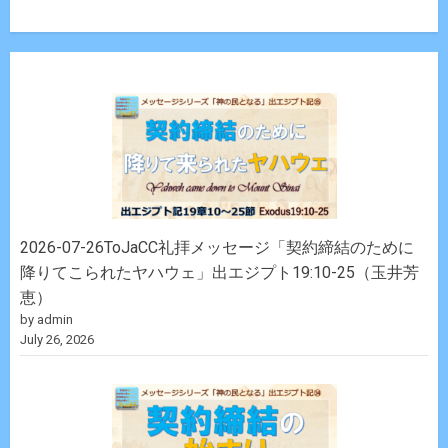
2026-07-26ToJaCC礼拝メッセージ「契約締結のために
降りてこられたヤハウェ」出エジプト19:10-25（玉井芳
恵）
by admin
July 26, 2026