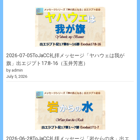
2026-07-05ToJaCC礼拝メッセージ「ヤハウェは我が
旗」出エジプト17:8-16（玉井芳恵）
by admin
July 5, 2026
2026-06-28ToJaCC礼拝メッセージ「岩からの水」出エ