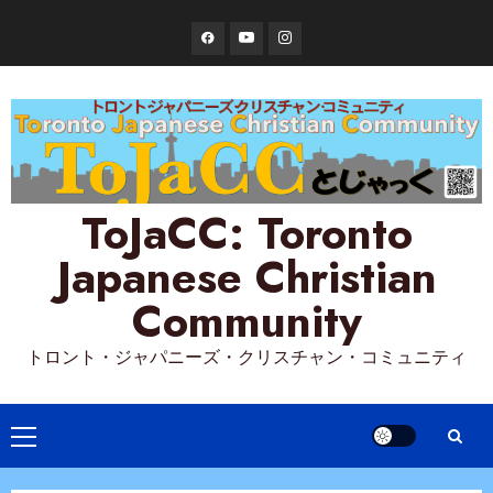
Skip
Facebook
YouTube
Instagram
to
content
ToJaCC: Toronto
Japanese Christian
Community
トロント・ジャパニーズ・クリスチャン・コミュニティ
Primary
Menu