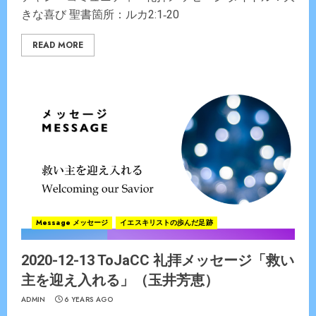
きな喜び 聖書箇所：ルカ2:1‐20
READ MORE
Message メッセージ
イエスキリストの歩んだ足跡
2020-12-13 ToJaCC 礼拝メッセージ「救い
主を迎え入れる」（玉井芳恵）
ADMIN
6 YEARS AGO