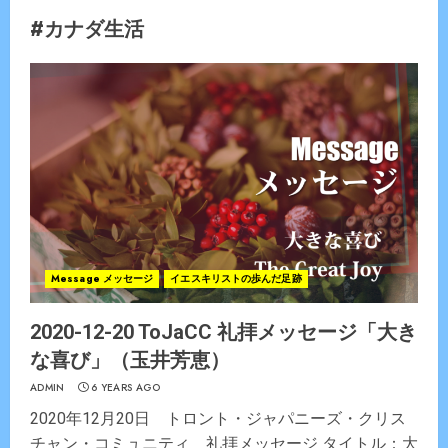
#カナダ生活
Message メッセージ
イエスキリストの歩んだ足跡
2020-12-20 ToJaCC 礼拝メッセージ「大き
な喜び」（玉井芳恵）
ADMIN
6 YEARS AGO
2020年12月20日 トロント・ジャパニーズ・クリス
チャン・コミュニティ 礼拝メッセージ タイトル：大