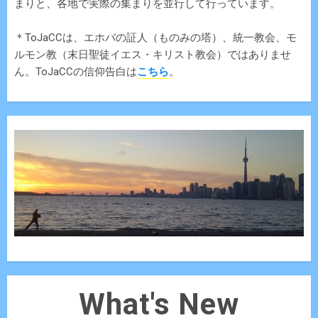
まりと、各地で実際の集まりを並行して行っています。
＊ToJaCCは、エホバの証人（ものみの塔）、統一教会、モ
ルモン教（末日聖徒イエス・キリスト教会）ではありませ
ん。ToJaCCの信仰告白は
こちら
。
What's New