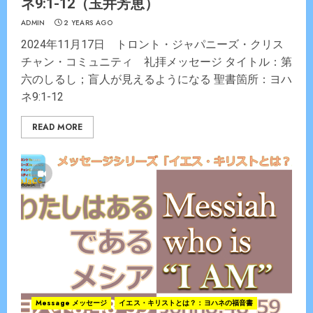
ネ9:1-12（玉井芳恵）
ADMIN
2 YEARS AGO
2024年11月17日 トロント・ジャパニーズ・クリス
チャン・コミュニティ 礼拝メッセージ タイトル：第
六のしるし；盲人が見えるようになる 聖書箇所：ヨハ
ネ9:1-12
READ MORE
Message メッセージ
イエス・キリストとは？：ヨハネの福音書