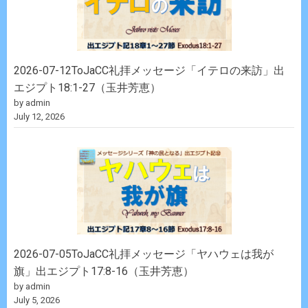
2026-07-12ToJaCC礼拝メッセージ「イテロの来訪」出
エジプト18:1-27（玉井芳恵）
by admin
July 12, 2026
2026-07-05ToJaCC礼拝メッセージ「ヤハウェは我が
旗」出エジプト17:8-16（玉井芳恵）
by admin
July 5, 2026