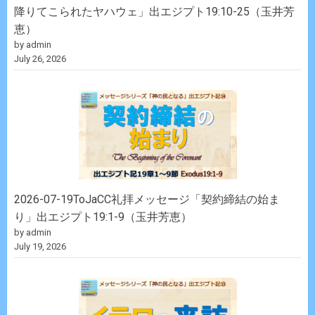
降りてこられたヤハウェ」出エジプト19:10-25（玉井芳
恵）
by admin
July 26, 2026
2026-07-19ToJaCC礼拝メッセージ「契約締結の始ま
り」出エジプト19:1-9（玉井芳恵）
by admin
July 19, 2026