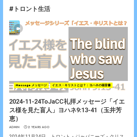
#トロント生活
Message メッセージ
イエス・キリストとは？：ヨハネの福音書
2024-11-24ToJaCC礼拝メッセージ「イエ
ス様を見た盲人」ヨハネ9:13-41（玉井芳
恵）
ADMIN
2 YEARS AGO
2024年11月24日 トロント・ジャパニーズ・クリス