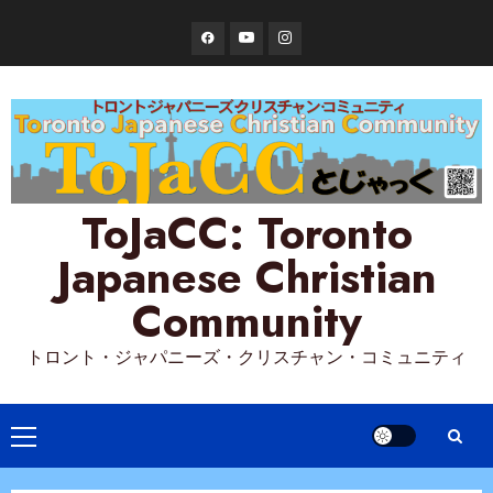
Skip
Facebook
YouTube
Instagram
to
content
ToJaCC: Toronto
Japanese Christian
Community
トロント・ジャパニーズ・クリスチャン・コミュニティ
Primary
Menu