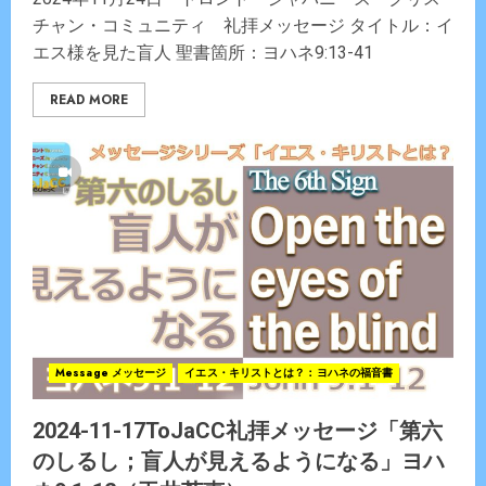
チャン・コミュニティ 礼拝メッセージ タイトル：イ
エス様を見た盲人 聖書箇所：ヨハネ9:13-41
READ MORE
Message メッセージ
イエス・キリストとは？：ヨハネの福音書
2024-11-17ToJaCC礼拝メッセージ「第六
のしるし；盲人が見えるようになる」ヨハ