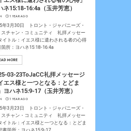
イエス様に遣わされる者の心得」
ハネ15:18-16:4a（玉井芳恵）
N
1 YEAR AGO
25年3月30日 トロント・ジャパニーズ・
リスチャン・コミュニティ 礼拝メッセー
 タイトル：イエス様に遣わされる者の心得
箇所：ヨハネ15:18-16:4a
EAD MORE
25-03-23ToJaCC礼拝メッセージ
イエス様と一つとなる：とどま
」ヨハネ15:9-17（玉井芳恵）
N
1 YEAR AGO
25年3月23日 トロント・ジャパニーズ・
リスチャン・コミュニティ 礼拝メッセー
 タイトル：イエス様と一つとなる：とどま
聖書箇所：ヨハネ15:9-17