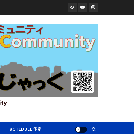
Facebook
YouTube
Instagram
ity
ジ
SCHEDULE 予定