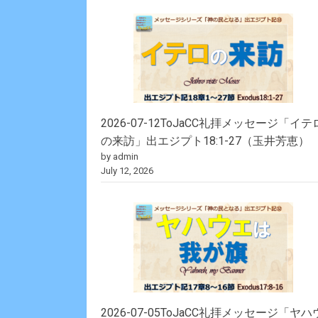
2026-07-12ToJaCC礼拝メッセージ「イテ
の来訪」出エジプト18:1-27（玉井芳恵）
by admin
July 12, 2026
2026-07-05ToJaCC礼拝メッセージ「ヤハ