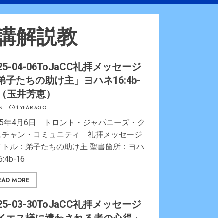
講解説教
25-04-06ToJaCC礼拝メッセージ
弟子たちの助け主」ヨハネ16:4b-
6（玉井芳恵）
N
1 YEAR AGO
025年4月6日 トロント・ジャパニーズ・ク
スチャン・コミュニティ 礼拝メッセージ
イトル：弟子たちの助け主 聖書箇所：ヨハ
:4b-16
EAD MORE
25-03-30ToJaCC礼拝メッセージ