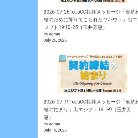
2026-07-26ToJaCC礼拝メッセージ「契約
結のために降りてこられたヤハウェ」出エ
ジプト19:10-25（玉井芳恵）
by admin
July 26, 2026
2026-07-19ToJaCC礼拝メッセージ「契約
結の始まり」出エジプト19:1-9（玉井芳
恵）
by admin
July 19, 2026