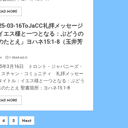
EAD MORE
25-03-16ToJaCC礼拝メッセージ
イエス様と一つとなる：ぶどうの
のたとえ」ヨハネ15:1-8（玉井芳
）
N
1 YEAR AGO
25年3月16日 トロント・ジャパニーズ・
リスチャン・コミュニティ 礼拝メッセー
 タイトル：イエス様と一つとなる：ぶどう
のたとえ 聖書箇所：ヨハネ15:1-8
EAD MORE
4
5
Next