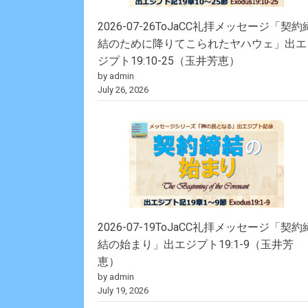
2026-07-26ToJaCC礼拝メッセージ「契約
結のために降りてこられたヤハウェ」出エ
ジプト19:10-25（玉井芳恵）
by admin
July 26, 2026
2026-07-19ToJaCC礼拝メッセージ「契約
結の始まり」出エジプト19:1-9（玉井芳
恵）
by admin
July 19, 2026