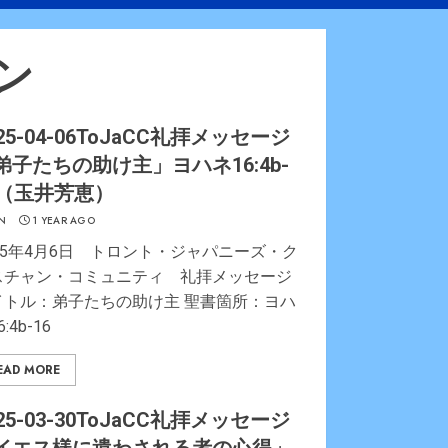
ン
25-04-06ToJaCC礼拝メッセージ
弟子たちの助け主」ヨハネ16:4b-
6（玉井芳恵）
N
1 YEAR AGO
025年4月6日 トロント・ジャパニーズ・ク
スチャン・コミュニティ 礼拝メッセージ
イトル：弟子たちの助け主 聖書箇所：ヨハ
:4b-16
EAD MORE
25-03-30ToJaCC礼拝メッセージ