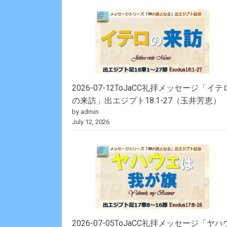
2026-07-12ToJaCC礼拝メッセージ「イテ
の来訪」出エジプト18:1-27（玉井芳恵）
by admin
July 12, 2026
2026-07-05ToJaCC礼拝メッセージ「ヤハ