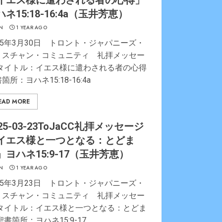
イエス様に遣わされる者の心得」
ハネ15:18-16:4a（玉井芳恵）
N
1 YEAR AGO
25年3月30日 トロント・ジャパニーズ・
リスチャン・コミュニティ 礼拝メッセー
 タイトル：イエス様に遣わされる者の心得
箇所：ヨハネ15:18-16:4a
EAD MORE
25-03-23ToJaCC礼拝メッセージ
イエス様と一つとなる：とどま
」ヨハネ15:9-17（玉井芳恵）
N
1 YEAR AGO
25年3月23日 トロント・ジャパニーズ・
リスチャン・コミュニティ 礼拝メッセー
 タイトル：イエス様と一つとなる：とどま
聖書箇所：ヨハネ15:9-17