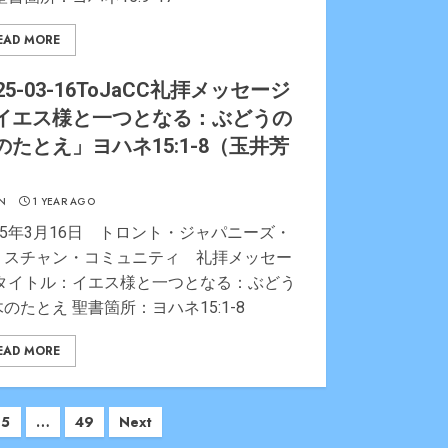
EAD MORE
25-03-16ToJaCC礼拝メッセージ
イエス様と一つとなる：ぶどうの
のたとえ」ヨハネ15:1-8（玉井芳
）
N
1 YEAR AGO
25年3月16日 トロント・ジャパニーズ・
リスチャン・コミュニティ 礼拝メッセー
 タイトル：イエス様と一つとなる：ぶどう
のたとえ 聖書箇所：ヨハネ15:1-8
EAD MORE
5
…
49
Next