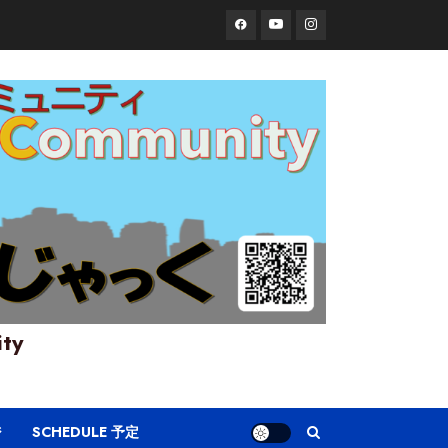
Facebook
YouTube
Instagram
ity
ジ
SCHEDULE 予定