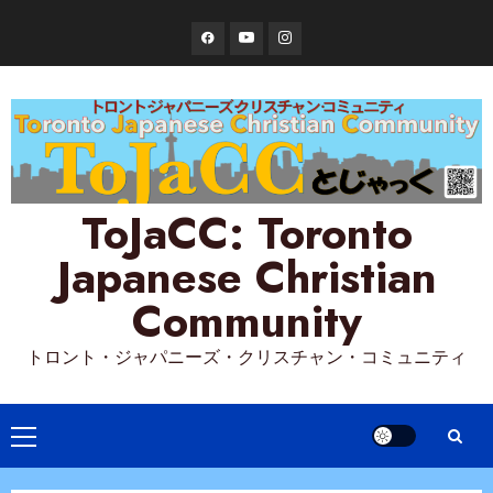
Skip
Facebook
YouTube
Instagram
to
content
ToJaCC: Toronto
Japanese Christian
Community
トロント・ジャパニーズ・クリスチャン・コミュニティ
Primary
Menu