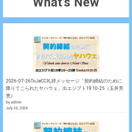
What's New
2026-07-26ToJaCC礼拝メッセージ「契約締結のために
降りてこられたヤハウェ」出エジプト19:10-25（玉井芳
恵）
by admin
July 26, 2026