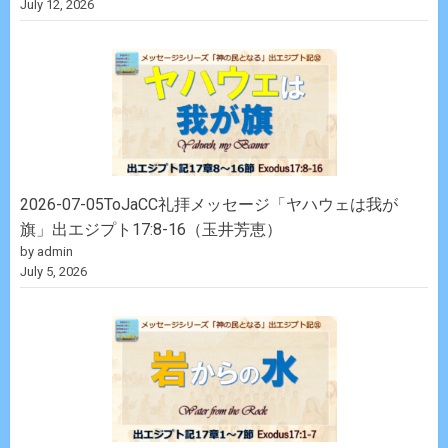
July 12, 2026
2026-07-05ToJaCC礼拝メッセージ「ヤハウェは我が
旗」出エジプト17:8-16（玉井芳恵）
by admin
July 5, 2026