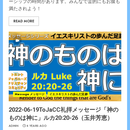
ーシップの時間があります。みんなで霊的にもお腹も
満たされよう！
READ MORE
Message メッセージ
イエスキリストの歩んだ足跡
2022-06-19ToJaCC礼拝メッセージ「神の
ものは神に」ルカ20:20-26（玉井芳恵）
ADMIN
4 YEARS AGO