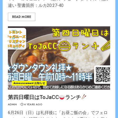
違い 聖書箇所：ルカ20:27-40
READ MORE
Announcement お知らせ
第四日曜日はToJaCC
ランチ
ADMIN
4 YEARS AGO
6月26日（日）は礼拝後に「お昼ご飯の会」でフェロ