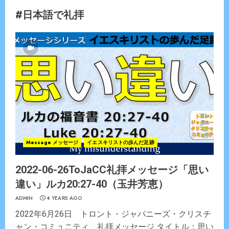
#日本語で礼拝
Message メッセージ
イエスキリストの歩んだ足跡
2022-06-26ToJaCC礼拝メッセージ「思い
違い」ルカ20:27-40（玉井芳恵）
ADMIN
4 YEARS AGO
2022年6月26日 トロント・ジャパニーズ・クリスチ
ャン・コミュニティ 礼拝メッセージ タイトル：思い