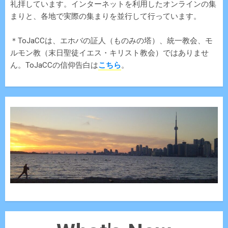
礼拝しています。インターネットを利用したオンラインの集
まりと、各地で実際の集まりを並行して行っています。
＊ToJaCCは、エホバの証人（ものみの塔）、統一教会、モ
ルモン教（末日聖徒イエス・キリスト教会）ではありませ
ん。ToJaCCの信仰告白は
こちら
。