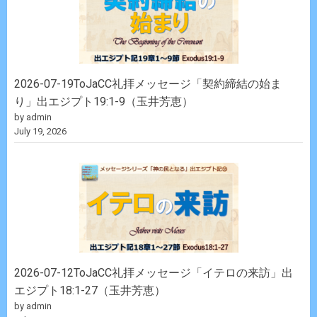
2026-07-19ToJaCC礼拝メッセージ「契約締結の始ま
り」出エジプト19:1-9（玉井芳恵）
by admin
July 19, 2026
2026-07-12ToJaCC礼拝メッセージ「イテロの来訪」出
エジプト18:1-27（玉井芳恵）
by admin