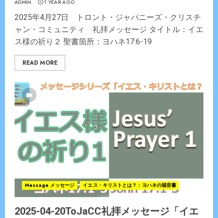
ADMIN
1 YEAR AGO
2025年4月27日 トロント・ジャパニーズ・クリスチ
ャン・コミュニティ 礼拝メッセージ タイトル：イエ
ス様の祈り２ 聖書箇所：ヨハネ17:6-19
READ MORE
Message メッセージ
イエス・キリストとは？：ヨハネの福音書
2025-04-20ToJaCC礼拝メッセージ「イエ