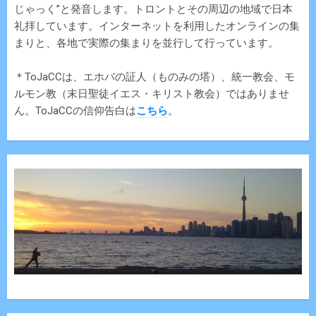
じゃっく”と発音します。トロントとその周辺の地域で日本
礼拝しています。インターネットを利用したオンラインの集
まりと、各地で実際の集まりを並行して行っています。
＊ToJaCCは、エホバの証人（ものみの塔）、統一教会、モ
ルモン教（末日聖徒イエス・キリスト教会）ではありませ
ん。ToJaCCの信仰告白は
こちら
。