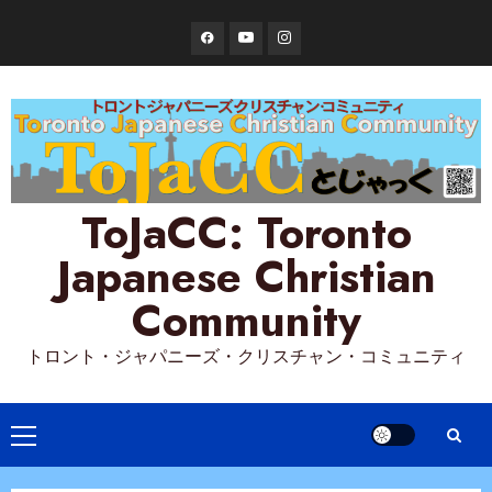
Skip
Facebook
YouTube
Instagram
to
content
ToJaCC: Toronto
Japanese Christian
Community
トロント・ジャパニーズ・クリスチャン・コミュニティ
Primary
Menu