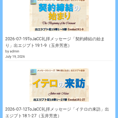
2026-07-19ToJaCC礼拝メッセージ「契約締結の始ま
り」出エジプト19:1-9（玉井芳恵）
by admin
July 19, 2026
2026-07-12ToJaCC礼拝メッセージ「イテロの来訪」出
エジプト18:1-27（玉井芳恵）