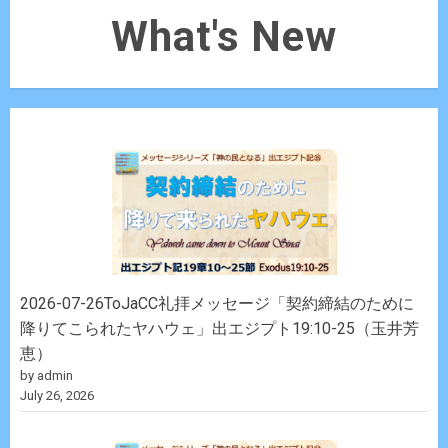
What's New
2026-07-26ToJaCC礼拝メッセージ「契約締結のために
降りてこられたヤハウェ」出エジプト19:10-25（玉井芳
恵）
by admin
July 26, 2026