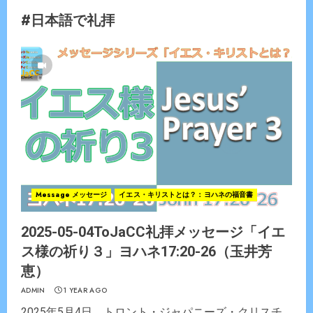
#日本語で礼拝
Message メッセージ
イエス・キリストとは？：ヨハネの福音書
2025-05-04ToJaCC礼拝メッセージ「イエ
ス様の祈り３」ヨハネ17:20-26（玉井芳
恵）
ADMIN
1 YEAR AGO
2025年5月4日 トロント・ジャパニーズ・クリスチ