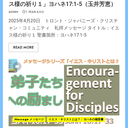
ス様の祈り１」ヨハネ17:1-5（玉井芳恵）
ADMIN
1 YEAR AGO
2025年4月20日 トロント・ジャパニーズ・クリスチ
ャン・コミュニティ 礼拝メッセージ タイトル：イエ
ス様の祈り１ 聖書箇所：ヨハネ17:1-5
READ MORE
Message メッセージ
イエス・キリストとは？：ヨハネの福音書