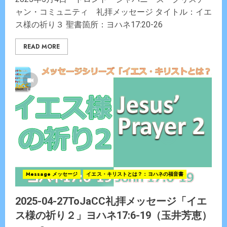
ャン・コミュニティ 礼拝メッセージ タイトル：イエ
ス様の祈り３ 聖書箇所：ヨハネ17:20-26
READ MORE
Message メッセージ
イエス・キリストとは？：ヨハネの福音書
2025-04-27ToJaCC礼拝メッセージ「イエ
ス様の祈り２」ヨハネ17:6-19（玉井芳恵）