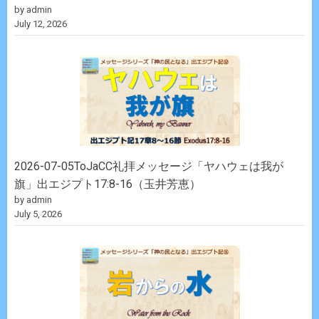
by admin
July 12, 2026
2026-07-05ToJaCC礼拝メッセージ「ヤハウェは我が
旗」出エジプト17:8-16（玉井芳恵）
by admin
July 5, 2026