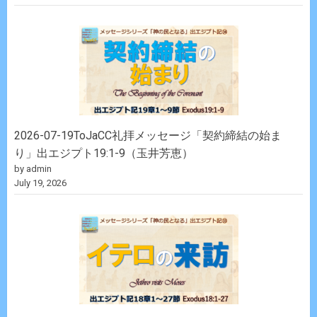
2026-07-19ToJaCC礼拝メッセージ「契約締結の始ま
り」出エジプト19:1-9（玉井芳恵）
by admin
July 19, 2026