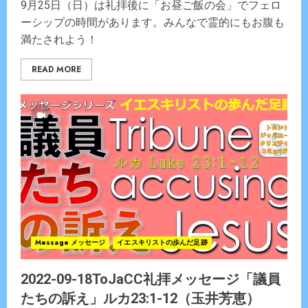
9月25日（日）は礼拝後に「お昼ご飯の会」でフェロ
ーシップの時間があります。みんなで霊的にもお腹も
満たされよう！
READ MORE
Message メッセージ
イエスキリストの歩んだ足跡
2022-09-18ToJaCC礼拝メッセージ「議員
たちの訴え」ルカ23:1-12（玉井芳恵）