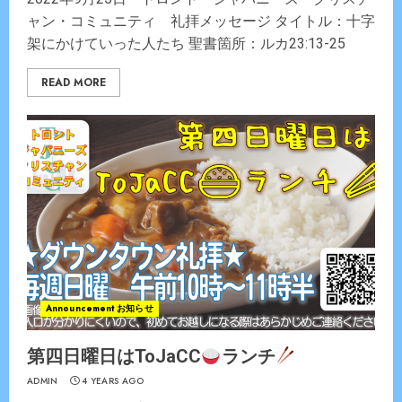
ャン・コミュニティ 礼拝メッセージ タイトル：十字
架にかけていった人たち 聖書箇所：ルカ23:13-25
READ MORE
Announcement お知らせ
第四日曜日はToJaCC
ランチ
ADMIN
4 YEARS AGO