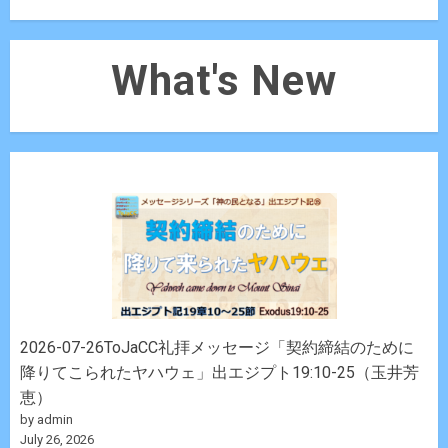
What's New
2026-07-26ToJaCC礼拝メッセージ「契約締結のために
降りてこられたヤハウェ」出エジプト19:10-25（玉井芳
恵）
by admin
July 26, 2026