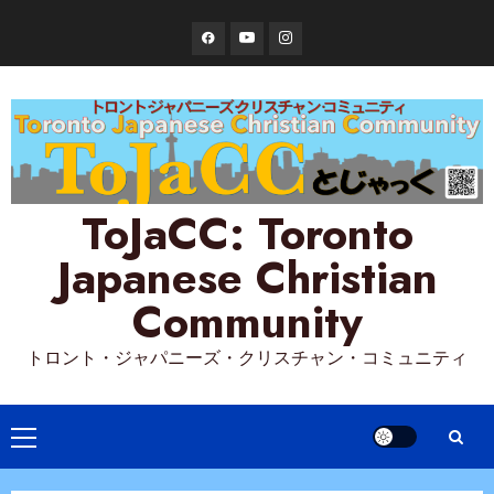
Skip
Facebook
YouTube
Instagram
to
content
ToJaCC: Toronto
Japanese Christian
Community
トロント・ジャパニーズ・クリスチャン・コミュニティ
Primary
Menu