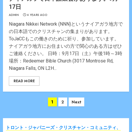
17日
ADMIN
4 YEARS AGO
Niagara Nikkei Network (NNN)というナイアガラ地方で
の日本語でのクリスチャンの集まりがあります。
ToJaCCもこの働きのために祈り、参加しています。
ナイアガラ地方にお住まいの方で関心のある方はぜひ
ご連絡ください。 日時：9月17日（土）午後1時～3時
場所：Redeemer Bible Church (3017 Montrose Rd,
Niagara Falls, ON L2H...
READ MORE
Posts
1
2
Next
navigation
トロント・ジャパニーズ・クリスチャン・コミュニティ、