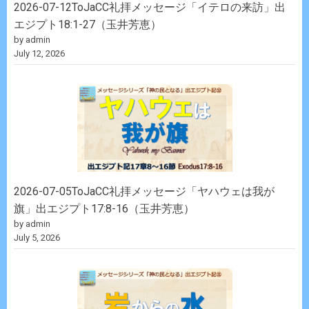
2026-07-12ToJaCC礼拝メッセージ「イテロの来訪」出
エジプト18:1-27（玉井芳恵）
by admin
July 12, 2026
2026-07-05ToJaCC礼拝メッセージ「ヤハウェは我が
旗」出エジプト17:8-16（玉井芳恵）
by admin
July 5, 2026