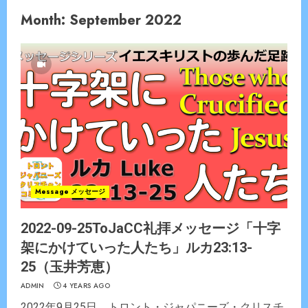
Month:
September 2022
Message メッセージ
2022-09-25ToJaCC礼拝メッセージ「十字
架にかけていった人たち」ルカ23:13-
25（玉井芳恵）
ADMIN
4 YEARS AGO
2022年9月25日 トロント・ジャパニーズ・クリスチ