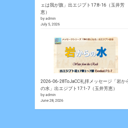
ェは我が旗」出エジプト17:8-16（玉井芳
恵）
by admin
July 5, 2026
2026-06-28ToJaCC礼拝メッセージ「岩か
の水」出エジプト17:1-7（玉井芳恵）
by admin
June 28, 2026