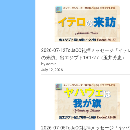
2026-07-12ToJaCC礼拝メッセージ「イテ
の来訪」出エジプト18:1-27（玉井芳恵）
by admin
July 12, 2026
2026-07-05ToJaCC礼拝メッセージ「ヤハ