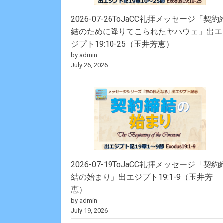
2026-07-26ToJaCC礼拝メッセージ「契約
結のために降りてこられたヤハウェ」出エ
ジプト19:10-25（玉井芳恵）
by admin
July 26, 2026
2026-07-19ToJaCC礼拝メッセージ「契約
結の始まり」出エジプト19:1-9（玉井芳
恵）
by admin
July 19, 2026