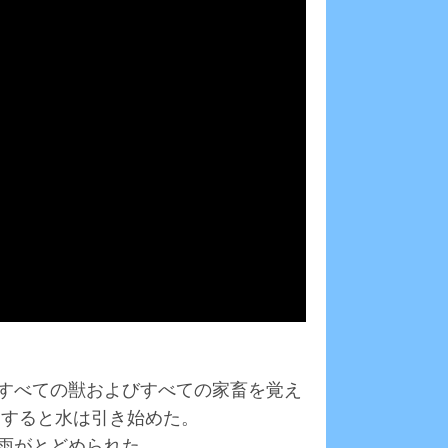
、すべての獣およびすべての家畜を覚え
。すると水は引き始めた。
大雨がとどめられた。