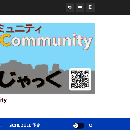
Facebook
YouTube
Instagram
ity
ジ
SCHEDULE 予定