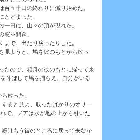
水は百五十日の終わりに減り始めた。
地にとどまった。
月の一日に、山々の頂が現れた。
舟の窓を開き、
乾くまで、出たり戻ったりした。
かを見ようと、鳩を彼のもとから放っ
かったので、箱舟の彼のもとに帰って来
手を伸ばして鳩を捕らえ、自分がいる
から放った。
た。すると見よ、取ったばかりのオリー
それで、ノアは水が地の上から引いた
た。鳩はもう彼のところに戻って来なか