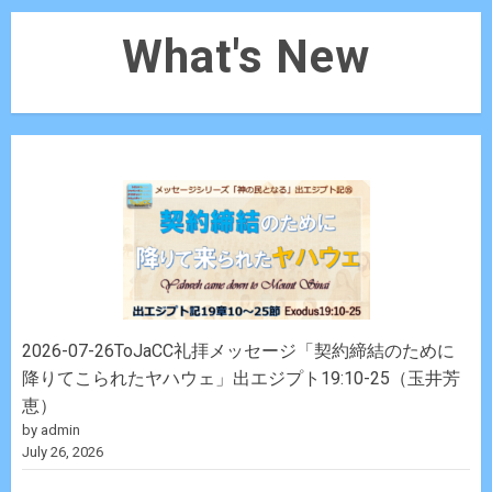
What's New
2026-07-26ToJaCC礼拝メッセージ「契約締結のために
降りてこられたヤハウェ」出エジプト19:10-25（玉井芳
恵）
by admin
July 26, 2026