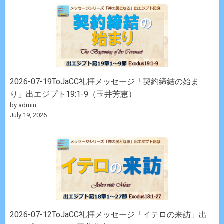
2026-07-19ToJaCC礼拝メッセージ「契約締結の始ま
り」出エジプト19:1-9（玉井芳恵）
by admin
July 19, 2026
2026-07-12ToJaCC礼拝メッセージ「イテロの来訪」出