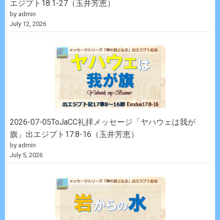
エジプト18:1-27（玉井芳恵）
by admin
July 12, 2026
2026-07-05ToJaCC礼拝メッセージ「ヤハウェは我が
旗」出エジプト17:8-16（玉井芳恵）
by admin
July 5, 2026