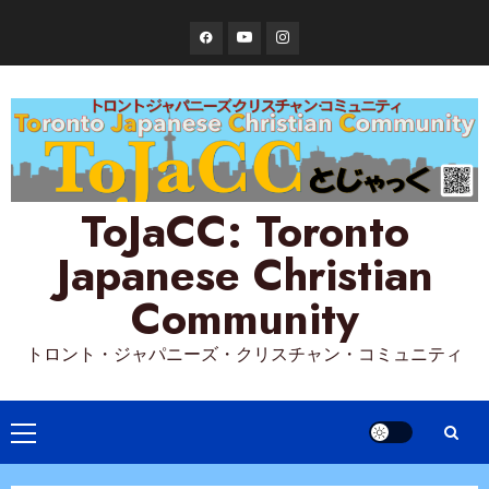
Skip
Facebook
YouTube
Instagram
to
content
ToJaCC: Toronto
Japanese Christian
Community
トロント・ジャパニーズ・クリスチャン・コミュニティ
Primary
Menu