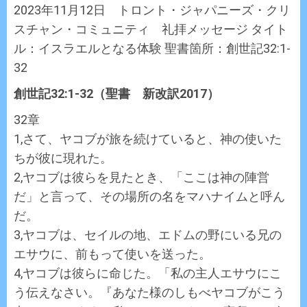
2023年11月12日 トロント・ジャパニーズ・クリ
スチャン・コミュニティ 礼拝メッセージ タイト
ル：イスラエルとなる体験 聖書箇所：創世記32:1-
32
創世記32:1-32（聖書 新改訳2017）
32章
1,さて、ヤコブが旅を続けていると、神の使いた
ちが彼に現れた。
2,ヤコブは彼らを見たとき、「ここは神の陣営
だ」と言って、その場所の名をマハナイムと呼ん
だ。
3,ヤコブは、セイルの地、エドムの野にいる兄の
エサウに、前もって使いを送った。
4,ヤコブは彼らに命じた。「私の主人エサウにこ
う伝えなさい。『あなた様のしもべヤコブがこう