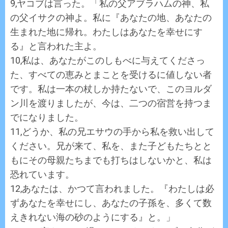
9,ヤコブは言った。「私の父アブラハムの神、私
の父イサクの神よ。私に『あなたの地、あなたの
生まれた地に帰れ。わたしはあなたを幸せにす
る』と言われた主よ。
10,私は、あなたがこのしもべに与えてくださっ
た、すべての恵みとまことを受けるに値しない者
です。私は一本の杖しか持たないで、このヨルダ
ン川を渡りましたが、今は、二つの宿営を持つま
でになりました。
11,どうか、私の兄エサウの手から私を救い出して
ください。兄が来て、私を、また子どもたちとと
もにその母親たちまでも打ちはしないかと、私は
恐れています。
12,あなたは、かつて言われました。『わたしは必
ずあなたを幸せにし、あなたの子孫を、多くて数
えきれない海の砂のようにする』と。」