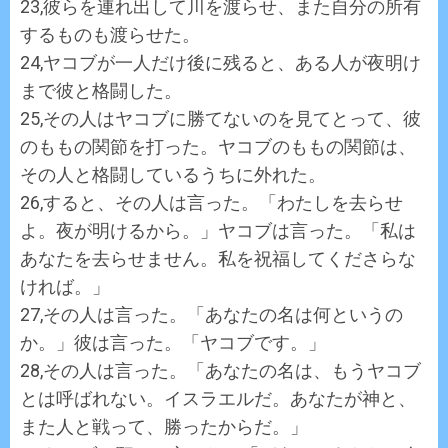
23,彼らを連れ出して川を渡らせ、また自分の所有
するものも渡らせた。
24,ヤコブが一人だけ後に残ると、ある人が夜明け
まで彼と格闘した。
25,その人はヤコブに勝てないのを見てとって、彼
のももの関節を打った。ヤコブのももの関節は、
その人と格闘しているうちに外れた。
26,すると、その人は言った。「わたしを去らせ
よ。夜が明けるから。」ヤコブは言った。「私は
あなたを去らせません。私を祝福してくださらな
ければ。」
27,その人は言った。「あなたの名は何というの
か。」彼は言った。「ヤコブです。」
28,その人は言った。「あなたの名は、もうヤコブ
とは呼ばれない。イスラエルだ。あなたが神と、
また人と戦って、勝ったからだ。」