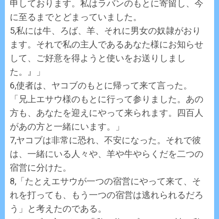
申しております。私はラバンのもとに寄留し、今
に至るまでとどまっていました。
5,私には牛、ろば、羊、それに男女の奴隷がおり
ます。それで私の主人であるあなた様にお知らせ
して、ご好意を得ようと使いをお送りしまし
た。』」
6,使者は、ヤコブのもとに帰って来て言った。
「兄上エサウ様のもとに行って参りました。あの
方も、あなたを迎えにやって来られます。四百人
があの方と一緒にいます。」
7,ヤコブは非常に恐れ、不安になった。それで彼
は、一緒にいる人々や、羊や牛やらくだを二つの
宿営に分けた。
8,「たとえエサウが一つの宿営にやって来て、そ
れを打っても、もう一つの宿営は逃れられるだろ
う」と考えたのである。