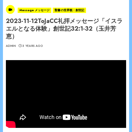
Message メッセージ
聖書の世界観：創世記
2023-11-12ToJaCC礼拝メッセージ「イスラ
エルとなる体験」創世記32:1-32（玉井芳
恵）
ADMIN
3 YEARS AGO