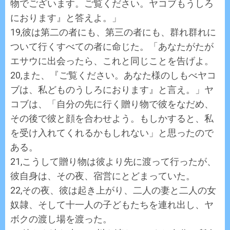
物でございます。ご覧ください。ヤコブもうしろ
におります』と答えよ。」
19,彼は第二の者にも、第三の者にも、群れ群れに
ついて行くすべての者に命じた。「あなたがたが
エサウに出会ったら、これと同じことを告げよ。
20,また、『ご覧ください。あなた様のしもべヤコ
ブは、私どものうしろにおります』と言え。」ヤ
コブは、「自分の先に行く贈り物で彼をなだめ、
その後で彼と顔を合わせよう。もしかすると、私
を受け入れてくれるかもしれない」と思ったので
ある。
21,こうして贈り物は彼より先に渡って行ったが、
彼自身は、その夜、宿営にとどまっていた。
22,その夜、彼は起き上がり、二人の妻と二人の女
奴隷、そして十一人の子どもたちを連れ出し、ヤ
ボクの渡し場を渡った。