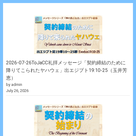
2026-07-26ToJaCC礼拝メッセージ「契約締結のために
降りてこられたヤハウェ」出エジプト19:10-25（玉井芳
恵）
by admin
July 26, 2026