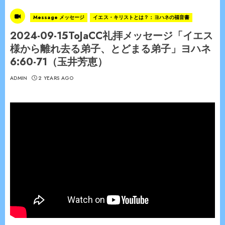
Message メッセージ
イエス・キリストとは？：ヨハネの福音書
2024-09-15ToJaCC礼拝メッセージ「イエス
様から離れ去る弟子、とどまる弟子」ヨハネ
6:60-71（玉井芳恵）
ADMIN
2 YEARS AGO