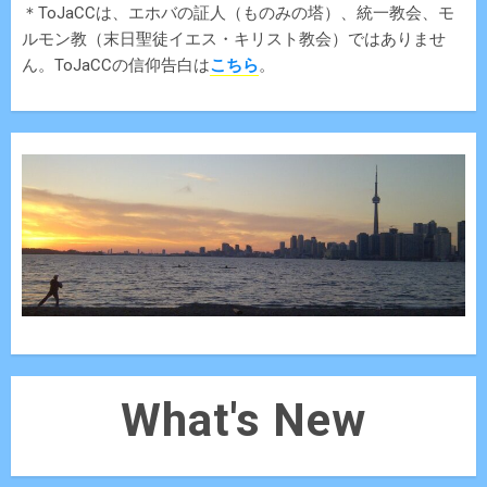
＊ToJaCCは、エホバの証人（ものみの塔）、統一教会、モ
ルモン教（末日聖徒イエス・キリスト教会）ではありませ
ん。ToJaCCの信仰告白は
こちら
。
What's New