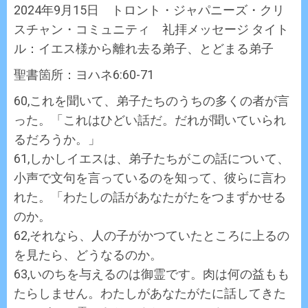
2024年9月15日 トロント・ジャパニーズ・クリ
スチャン・コミュニティ 礼拝メッセージ タイト
ル：イエス様から離れ去る弟子、とどまる弟子
聖書箇所：ヨハネ6:60-71
60,これを聞いて、弟子たちのうちの多くの者が言
った。「これはひどい話だ。だれが聞いていられ
るだろうか。」
61,しかしイエスは、弟子たちがこの話について、
小声で文句を言っているのを知って、彼らに言わ
れた。「わたしの話があなたがたをつまずかせる
のか。
62,それなら、人の子がかつていたところに上るの
を見たら、どうなるのか。
63,いのちを与えるのは御霊です。肉は何の益もも
たらしません。わたしがあなたがたに話してきた