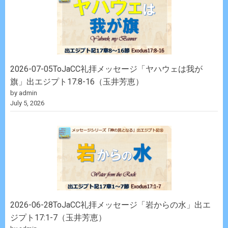
2026-07-05ToJaCC礼拝メッセージ「ヤハウェは我が
旗」出エジプト17:8-16（玉井芳恵）
by admin
July 5, 2026
2026-06-28ToJaCC礼拝メッセージ「岩からの水」出エ
ジプト17:1-7（玉井芳恵）