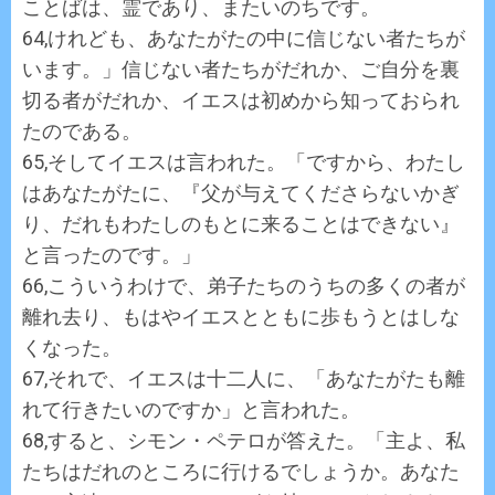
ことばは、霊であり、またいのちです。
64,けれども、あなたがたの中に信じない者たちが
います。」信じない者たちがだれか、ご自分を裏
切る者がだれか、イエスは初めから知っておられ
たのである。
65,そしてイエスは言われた。「ですから、わたし
はあなたがたに、『父が与えてくださらないかぎ
り、だれもわたしのもとに来ることはできない』
と言ったのです。」
66,こういうわけで、弟子たちのうちの多くの者が
離れ去り、もはやイエスとともに歩もうとはしな
くなった。
67,それで、イエスは十二人に、「あなたがたも離
れて行きたいのですか」と言われた。
68,すると、シモン・ペテロが答えた。「主よ、私
たちはだれのところに行けるでしょうか。あなた