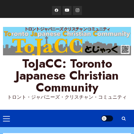
Skip
Facebook
YouTube
Instagram
to
content
ToJaCC: Toronto
Japanese Christian
Community
トロント・ジャパニーズ・クリスチャン・コミュニティ
Primary
Menu