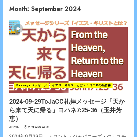
Month:
September 2024
Message メッセージ
イエス・キリストとは？：ヨハネの福音書
2024-09-29ToJaCC礼拝メッセージ「天か
ら来て天に帰る」ヨハネ7:25-36（玉井芳
恵）
ADMIN
2 YEARS AGO
2024年9月29日 トロント・ジャパニーズ・クリスチ