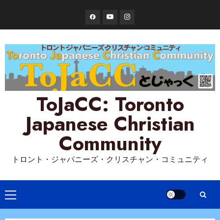
Skip
Facebook
YouTube
Instagram
to
content
ToJaCC: Toronto
Japanese Christian
Community
トロント・ジャパニーズ・クリスチャン・コミュニティ
Primary
Menu