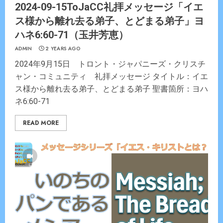
2024-09-15ToJaCC礼拝メッセージ「イエ
ス様から離れ去る弟子、とどまる弟子」ヨ
ハネ6:60-71（玉井芳恵）
ADMIN
2 YEARS AGO
2024年9月15日 トロント・ジャパニーズ・クリスチ
ャン・コミュニティ 礼拝メッセージ タイトル：イエ
ス様から離れ去る弟子、とどまる弟子 聖書箇所：ヨハ
ネ6:60-71
READ MORE