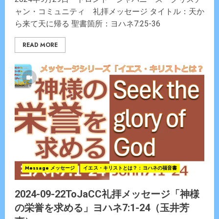
ャン・コミュニティ 礼拝メッセージ タイトル：天か
ら来て天に帰る 聖書箇所：ヨハネ7:25-36
READ MORE
Message メッセージ
イエス・キリストとは？：ヨハネの福音書
2024-09-22ToJaCC礼拝メッセージ「神様
の栄誉を求める」ヨハネ7:1-24（玉井芳