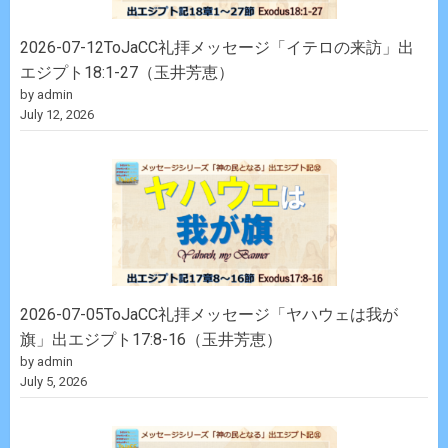
2026-07-12ToJaCC礼拝メッセージ「イテロの来訪」出
エジプト18:1-27（玉井芳恵）
by admin
July 12, 2026
2026-07-05ToJaCC礼拝メッセージ「ヤハウェは我が
旗」出エジプト17:8-16（玉井芳恵）
by admin
July 5, 2026