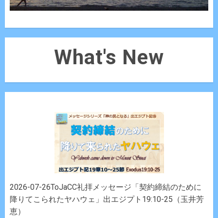
What's New
2026-07-26ToJaCC礼拝メッセージ「契約締結のために
降りてこられたヤハウェ」出エジプト19:10-25（玉井芳
恵）