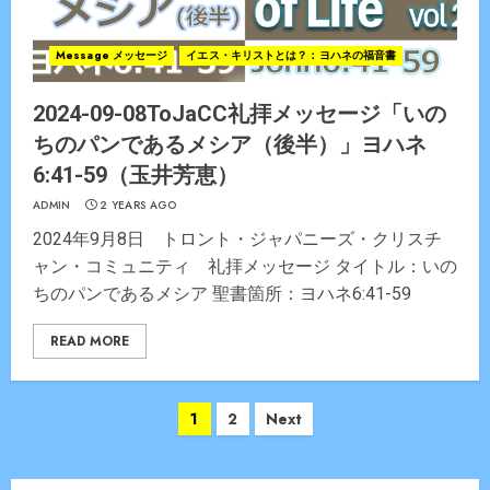
Message メッセージ
イエス・キリストとは？：ヨハネの福音書
2024-09-08ToJaCC礼拝メッセージ「いの
ちのパンであるメシア（後半）」ヨハネ
6:41-59（玉井芳恵）
ADMIN
2 YEARS AGO
2024年9月8日 トロント・ジャパニーズ・クリスチ
ャン・コミュニティ 礼拝メッセージ タイトル：いの
ちのパンであるメシア 聖書箇所：ヨハネ6:41-59
READ MORE
Posts
1
2
Next
navigation