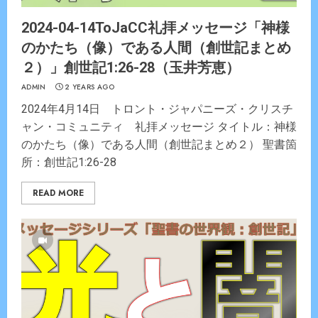
2024-04-14ToJaCC礼拝メッセージ「神様
のかたち（像）である人間（創世記まとめ
２）」創世記1:26-28（玉井芳恵）
ADMIN
2 YEARS AGO
2024年4月14日 トロント・ジャパニーズ・クリスチ
ャン・コミュニティ 礼拝メッセージ タイトル：神様
のかたち（像）である人間（創世記まとめ２） 聖書箇
所：創世記1:26-28
READ MORE