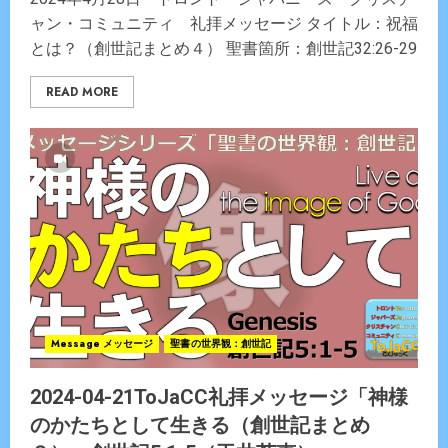
ャン・コミュニティ 礼拝メッセージ タイトル：祝福
とは？（創世記まとめ４） 聖書箇所：創世記32:26-29
READ MORE
Message メッセージ
聖書の世界観：創世記
2024-04-21ToJaCC礼拝メッセージ「神様
のかたちとして生きる（創世記まとめ