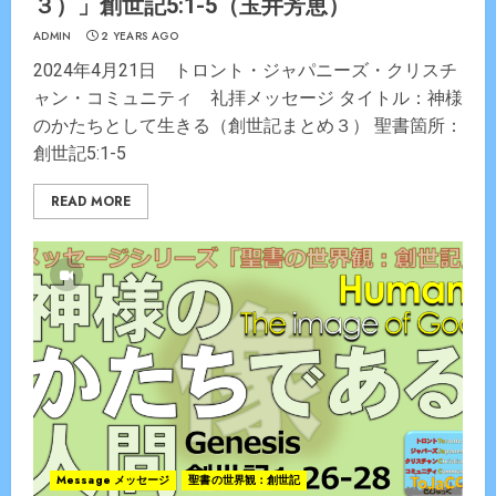
３）」創世記5:1-5（玉井芳恵）
ADMIN
2 YEARS AGO
2024年4月21日 トロント・ジャパニーズ・クリスチ
ャン・コミュニティ 礼拝メッセージ タイトル：神様
のかたちとして生きる（創世記まとめ３） 聖書箇所：
創世記5:1-5
READ MORE
Message メッセージ
聖書の世界観：創世記