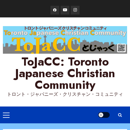
Skip
Facebook
YouTube
Instagram
to
content
ToJaCC: Toronto
Japanese Christian
Community
トロント・ジャパニーズ・クリスチャン・コミュニティ
Primary
Menu