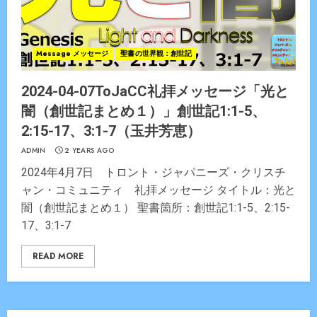
Message メッセージ
聖書の世界観：創世記
2024-04-07ToJaCC礼拝メッセージ「光と
闇（創世記まとめ１）」創世記1:1-5、
2:15-17、3:1-7（玉井芳恵）
ADMIN
2 YEARS AGO
2024年4月7日 トロント・ジャパニーズ・クリスチ
ャン・コミュニティ 礼拝メッセージ タイトル：光と
闇（創世記まとめ１） 聖書箇所：創世記1:1-5、2:15-
17、3:1-7
READ MORE