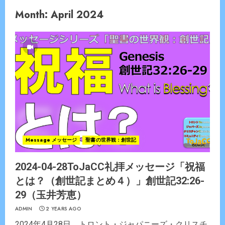
Month:
April 2024
Message メッセージ
聖書の世界観：創世記
2024-04-28ToJaCC礼拝メッセージ「祝福
とは？（創世記まとめ４）」創世記32:26-
29（玉井芳恵）
ADMIN
2 YEARS AGO
2024年4月28日 トロント・ジャパニーズ・クリスチ