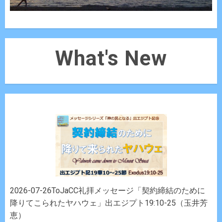
What's New
2026-07-26ToJaCC礼拝メッセージ「契約締結のために
降りてこられたヤハウェ」出エジプト19:10-25（玉井芳
恵）