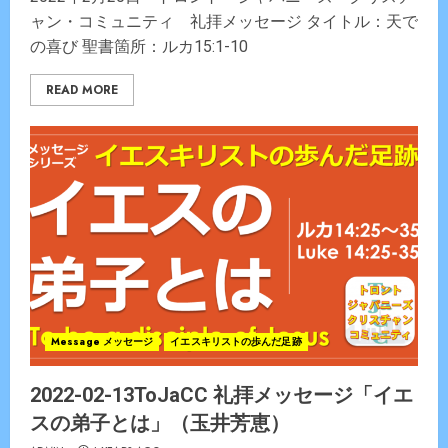
ャン・コミュニティ 礼拝メッセージ タイトル：天で
の喜び 聖書箇所：ルカ15:1-10
READ MORE
Message メッセージ
イエスキリストの歩んだ足跡
2022-02-13ToJaCC 礼拝メッセージ「イエ
スの弟子とは」（玉井芳恵）