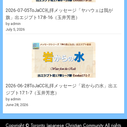
2026-07-05ToJaCC礼拝メッセージ「ヤハウェは我が
旗」出エジプト17:8-16（玉井芳恵）
by admin
July 5, 2026
2026-06-28ToJaCC礼拝メッセージ「岩からの水」出エ
ジプト17:1-7（玉井芳恵）
by admin
June 28, 2026
Copyright © Toronto Japanese Christian Community All rights