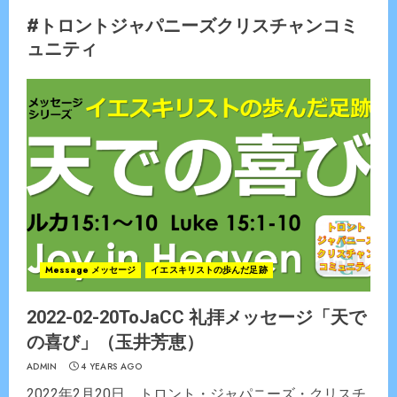
#トロントジャパニーズクリスチャンコミ
ュニティ
Message メッセージ
イエスキリストの歩んだ足跡
2022-02-20ToJaCC 礼拝メッセージ「天で
の喜び」（玉井芳恵）
ADMIN
4 YEARS AGO
2022年2月20日 トロント・ジャパニーズ・クリスチ