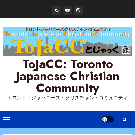
Skip
Facebook
YouTube
Instagram
to
content
ToJaCC: Toronto
Japanese Christian
Community
トロント・ジャパニーズ・クリスチャン・コミュニティ
Primary
Menu