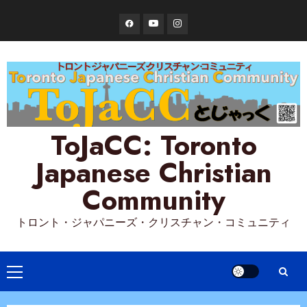
Skip
Facebook
YouTube
Instagram
to
content
ToJaCC: Toronto
Japanese Christian
Community
トロント・ジャパニーズ・クリスチャン・コミュニティ
Primary
Menu