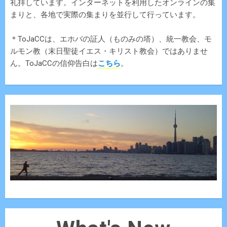
礼拝しています。インターネットを利用したオンラインの集
まりと、各地で実際の集まりを並行して行っています。
＊ToJaCCは、エホバの証人（ものみの塔）、統一教会、モ
ルモン教（末日聖徒イエス・キリスト教会）ではありませ
ん。ToJaCCの信仰告白は
こちら
。