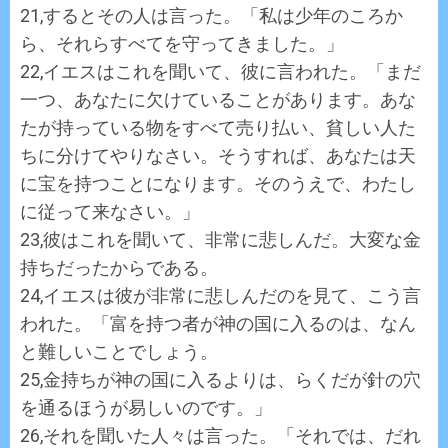
21,するとその人は言った。「私は少年のころか
ら、それらすべてを守ってきました。」
22,イエスはこれを聞いて、彼に言われた。「まだ
一つ、あなたに欠けていることがあります。あな
たが持っている物をすべて売り払い、貧しい人た
ちに分けてやりなさい。そうすれば、あなたは天
に宝を持つことになります。そのうえで、わたし
に従って来なさい。」
23,彼はこれを聞いて、非常に悲しんだ。大変な金
持ちだったからである。
24,イエスは彼が非常に悲しんだのを見て、こう言
われた。「富を持つ者が神の国に入るのは、なん
と難しいことでしょう。
25,金持ちが神の国に入るよりは、らくだが針の穴
を通るほうが易しいのです。」
26,それを聞いた人々は言った。「それでは、だれ