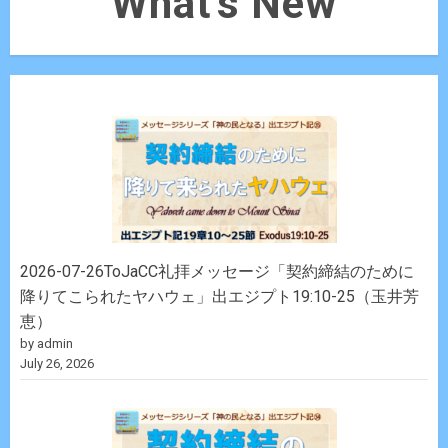
What's New
2026-07-26ToJaCC礼拝メッセージ「契約締結のために
降りてこられたヤハウェ」出エジプト19:10-25（玉井芳
恵）
by admin
July 26, 2026