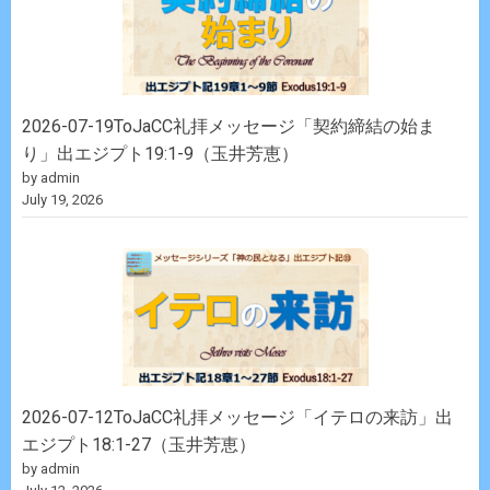
2026-07-19ToJaCC礼拝メッセージ「契約締結の始ま
り」出エジプト19:1-9（玉井芳恵）
by admin
July 19, 2026
2026-07-12ToJaCC礼拝メッセージ「イテロの来訪」出
エジプト18:1-27（玉井芳恵）
by admin