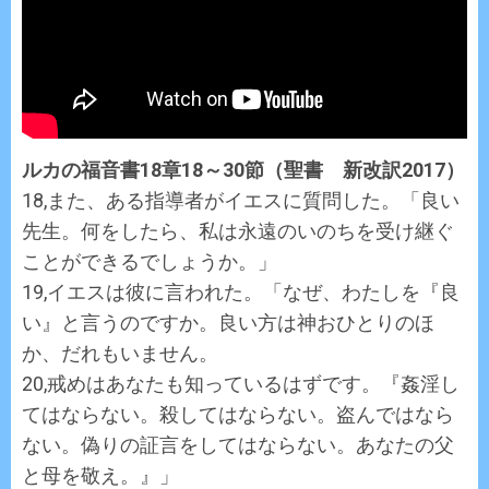
ルカの福音書18章18～30節（聖書 新改訳2017）
18,また、ある指導者がイエスに質問した。「良い
先生。何をしたら、私は永遠のいのちを受け継ぐ
ことができるでしょうか。」
19,イエスは彼に言われた。「なぜ、わたしを『良
い』と言うのですか。良い方は神おひとりのほ
か、だれもいません。
20,戒めはあなたも知っているはずです。『姦淫し
てはならない。殺してはならない。盗んではなら
ない。偽りの証言をしてはならない。あなたの父
と母を敬え。』」