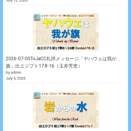
July 12, 2026
2026-07-05ToJaCC礼拝メッセージ「ヤハウェは我が
旗」出エジプト17:8-16（玉井芳恵）
by admin
July 5, 2026