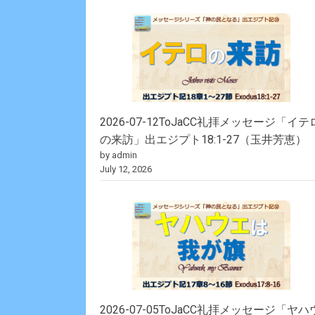
2026-07-12ToJaCC礼拝メッセージ「イテ
の来訪」出エジプト18:1-27（玉井芳恵）
by admin
July 12, 2026
2026-07-05ToJaCC礼拝メッセージ「ヤハ