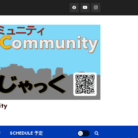
Facebook
YouTube
Instagram
ity
ジ
SCHEDULE 予定