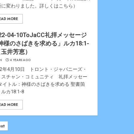
所に変わりました。詳しくはこちら）
EAD MORE
22-04-10ToJaCC礼拝メッセージ
神様のさばきを求める」ルカ18:1-
（玉井芳恵）
N
4 YEARS AGO
22年4月10日 トロント・ジャパニーズ・
リスチャン・コミュニティ 礼拝メッセー
 タイトル：神様のさばきを求める 聖書箇
ルカ18:1-8
EAD MORE
xt