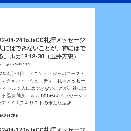
22-04-24ToJaCC礼拝メッセージ
人にはできないことが、神にはで
る」ルカ18:18-30（玉井芳恵）
N
4 YEARS AGO
22年4月24日 トロント・ジャパニーズ・
リスチャン・コミュニティ 礼拝メッセー
 タイトル：人にはできないことが、神には
る 聖書箇所：ルカ18:18-30 メッセージシ
ーズ「イエスキリストの歩んだ足跡」
EAD MORE
22-04-17ToJaCC礼拝メッセージ