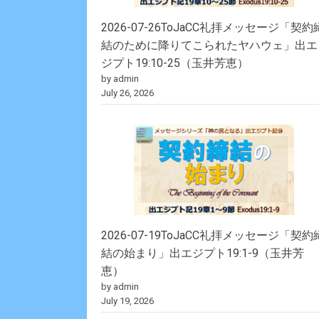
2026-07-26ToJaCC礼拝メッセージ「契約
結のために降りてこられたヤハウェ」出エ
ジプト19:10-25（玉井芳恵）
by admin
July 26, 2026
2026-07-19ToJaCC礼拝メッセージ「契約
結の始まり」出エジプト19:1-9（玉井芳
恵）
by admin
July 19, 2026