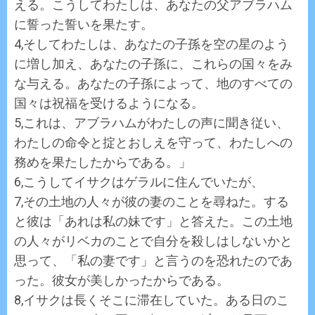
える。こうしてわたしは、あなたの父アブラハム
に誓った誓いを果たす。
4,そしてわたしは、あなたの子孫を空の星のよう
に増し加え、あなたの子孫に、これらの国々をみ
な与える。あなたの子孫によって、地のすべての
国々は祝福を受けるようになる。
5,これは、アブラハムがわたしの声に聞き従い、
わたしの命令と掟とおしえを守って、わたしへの
務めを果たしたからである。」
6,こうしてイサクはゲラルに住んでいたが、
7,その土地の人々が彼の妻のことを尋ねた。する
と彼は「あれは私の妹です」と答えた。この土地
の人々がリベカのことで自分を殺しはしないかと
思って、「私の妻です」と言うのを恐れたのであ
った。彼女が美しかったからである。
8,イサクは長くそこに滞在していた。ある日のこ