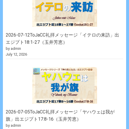
2026-07-12ToJaCC礼拝メッセージ「イテロの来訪」出
エジプト18:1-27（玉井芳恵）
by admin
July 12, 2026
2026-07-05ToJaCC礼拝メッセージ「ヤハウェは我が
旗」出エジプト17:8-16（玉井芳恵）
by admin