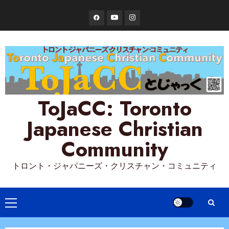
Skip
Facebook
YouTube
Instagram
to
content
ToJaCC: Toronto
Japanese Christian
Community
トロント・ジャパニーズ・クリスチャン・コミュニティ
Primary
Menu