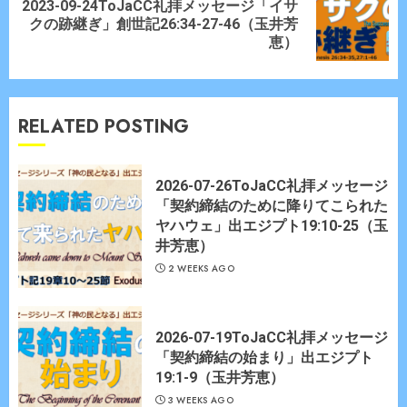
2023-09-24ToJaCC礼拝メッセージ「イサ
Next
クの跡継ぎ」創世記26:34-27-46（玉井芳
post:
恵）
RELATED POSTING
2026-07-26ToJaCC礼拝メッセージ
「契約締結のために降りてこられた
ヤハウェ」出エジプト19:10-25（玉
井芳恵）
2 WEEKS AGO
2026-07-19ToJaCC礼拝メッセージ
「契約締結の始まり」出エジプト
19:1-9（玉井芳恵）
3 WEEKS AGO