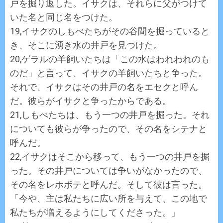
戸を掘り返した。イサクは、それらに父がつけて
いた名と同じ名をつけた。
19,イサクのしもべたちがその谷間を掘っていると
き、そこに湧き水の井戸を見つけた。
20,ゲラルの羊飼いたちは「この水はわれわれのも
のだ」と言って、イサクの羊飼いたちと争った。
それで、イサクはその井戸の名をエセクと呼ん
だ。彼らがイサクと争ったからである。
21,しもべたちは、もう一つの井戸を掘った。それ
についても彼らが争ったので、その名をシテナと
呼んだ。
22,イサクはそこから移って、もう一つの井戸を掘
った。その井戸については争いがなかったので、
その名をレホボテと呼んだ。そして彼は言った。
「今や、主は私たちに広い所を与えて、この地で
私たちが増えるようにしてくださった。」