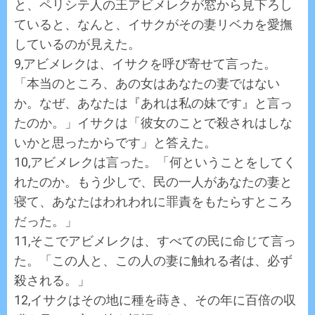
と、ペリシテ人の王アビメレクが窓から見下ろし
ていると、なんと、イサクがその妻リベカを愛撫
しているのが見えた。
9,アビメレクは、イサクを呼び寄せて言った。
「本当のところ、あの女はあなたの妻ではない
か。なぜ、あなたは『あれは私の妹です』と言っ
たのか。」イサクは「彼女のことで殺されはしな
いかと思ったからです」と答えた。
10,アビメレクは言った。「何ということをしてく
れたのか。もう少しで、民の一人があなたの妻と
寝て、あなたはわれわれに罪責をもたらすところ
だった。」
11,そこでアビメレクは、すべての民に命じて言っ
た。「この人と、この人の妻に触れる者は、必ず
殺される。」
12,イサクはその地に種を蒔き、その年に百倍の収