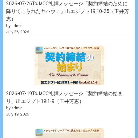
2026-07-26ToJaCC礼拝メッセージ「契約締結のために
降りてこられたヤハウェ」出エジプト19:10-25（玉井芳
恵）
by admin
July 26, 2026
2026-07-19ToJaCC礼拝メッセージ「契約締結の始ま
り」出エジプト19:1-9（玉井芳恵）
by admin
July 19, 2026