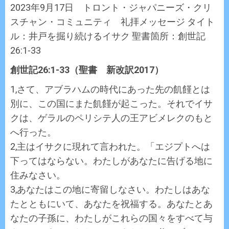
2023年9月17日 トロント・ジャパニーズ・クリ
スチャン・コミュニティ 礼拝メッセージ タイト
ル：井戸を掘り続けるイサク 聖書箇所：創世記
26:1-33
創世記26:1-33（聖書 新改訳2017）
1,さて、アブラハムの時代にあった先の飢饉とは
別に、この国にまた飢饉が起こった。それでイサ
クは、ゲラルのペリシテ人の王アビメレクのもと
へ行った。
2,主はイサクに現れて言われた。「エジプトへは
下ってはならない。わたしがあなたに告げる地に
住みなさい。
3,あなたはこの地に寄留しなさい。わたしはあな
たとともにいて、あなたを祝福する。あなたとあ
なたの子孫に、わたしがこれらの国々をすべて与