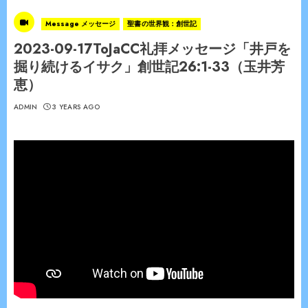
Message メッセージ
聖書の世界観：創世記
2023-09-17ToJaCC礼拝メッセージ「井戸を
掘り続けるイサク」創世記26:1-33（玉井芳
恵）
ADMIN
3 YEARS AGO