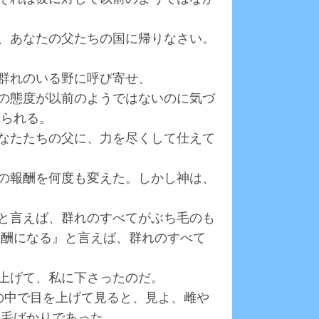
た、あなたの父たちの国に帰りなさい。
の群れのいる野に呼び寄せ、
父の態度が以前のようではないのに気づ
おられる。
あなたたちの父に、力を尽くして仕えて
私の報酬を何度も変えた。しかし神は、
』と言えば、群れのすべてがぶち毛のも
報酬になる』と言えば、群れのすべて
り上げて、私に下さったのだ。
夢の中で目を上げて見ると、見よ、雌や
斑毛ばかりであった。