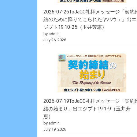
2026-07-26ToJaCC礼拝メッセージ「契約
結のために降りてこられたヤハウェ」出エ
ジプト19:10-25（玉井芳恵）
by admin
July 26, 2026
2026-07-19ToJaCC礼拝メッセージ「契約
結の始まり」出エジプト19:1-9（玉井芳
恵）
by admin
July 19, 2026