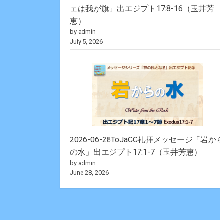
ェは我が旗」出エジプト17:8-16（玉井芳
恵）
by admin
July 5, 2026
2026-06-28ToJaCC礼拝メッセージ「岩か
の水」出エジプト17:1-7（玉井芳恵）
by admin
June 28, 2026