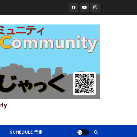
Facebook
YouTube
Instagram
ity
ジ
SCHEDULE 予定