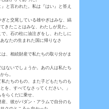
ブよ』と言われた。私は『はい』と答え
雌やぎと交尾している雄やぎはみな、縞
してきたことはみな、わたしが見た。
そこで、石の柱に油注ぎをし、わたしに
、あなたの生まれた国に帰りなさ
家には、相続財産で私たちの取り分がま
のではないでしょうか。あの人は私たち
すから。
べて私たちのもの、また子どもたちのも
ことを、すべてなさってください。」
ちをらくだに乗せ、
の財産、彼がパダン・アラムで自分のも
イサクのところへ向かった。