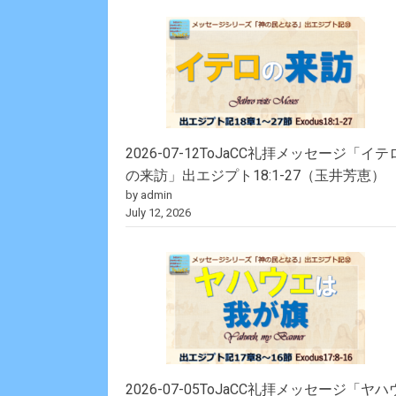
2026-07-12ToJaCC礼拝メッセージ「イテ
の来訪」出エジプト18:1-27（玉井芳恵）
by admin
July 12, 2026
2026-07-05ToJaCC礼拝メッセージ「ヤハ