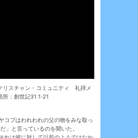
ズ・クリスチャン・コミュニティ 礼拝メ
：創世記31:1-21
「ヤコブはわれわれの父の物をみな取っ
のだ」と言っているのを聞いた。
、それは彼に対して以前のようではなか