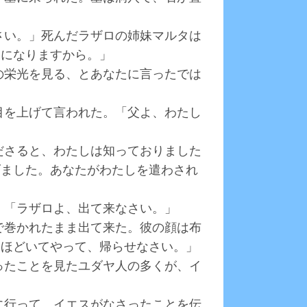
なさい。」死んだラザロの姉妹マルタは
日になりますから。」
神の栄光を見る、とあなたに言ったでは
は目を上げて言われた。「父よ、わたし
。
くださると、わたしは知っておりました
げました。あなたがわたしを遣わされ
」
た。「ラザロよ、出て来なさい。」
布で巻かれたまま出て来た。彼の顔は布
「ほどいてやって、帰らせなさい。」
さったことを見たユダヤ人の多くが、イ
ろに行って、イエスがなさったことを伝