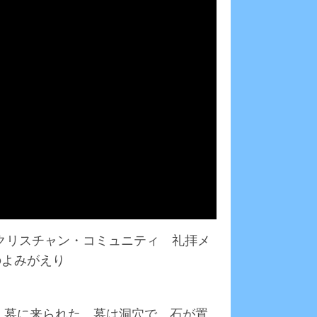
ズ・クリスチャン・コミュニティ 礼拝メ
のよみがえり
ら、墓に来られた。墓は洞穴で、石が置