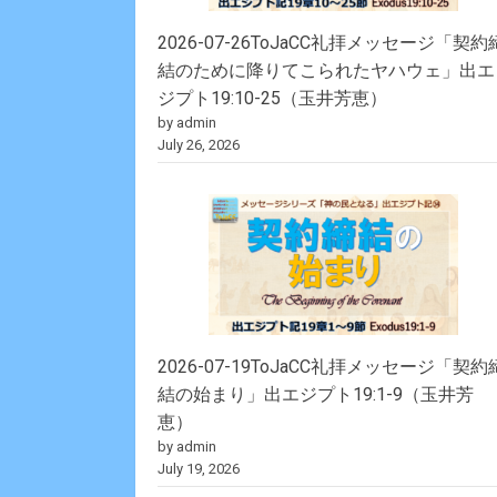
2026-07-26ToJaCC礼拝メッセージ「契約
結のために降りてこられたヤハウェ」出エ
ジプト19:10-25（玉井芳恵）
by admin
July 26, 2026
2026-07-19ToJaCC礼拝メッセージ「契約
結の始まり」出エジプト19:1-9（玉井芳
恵）
by admin
July 19, 2026