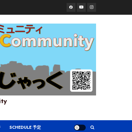
Facebook
YouTube
Instagram
ity
ジ
SCHEDULE 予定