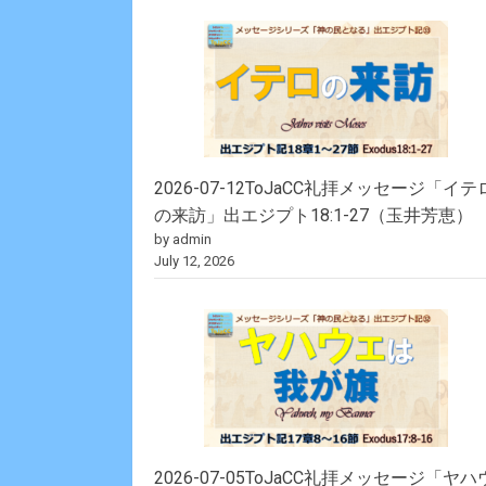
2026-07-12ToJaCC礼拝メッセージ「イテ
の来訪」出エジプト18:1-27（玉井芳恵）
by admin
July 12, 2026
2026-07-05ToJaCC礼拝メッセージ「ヤハ