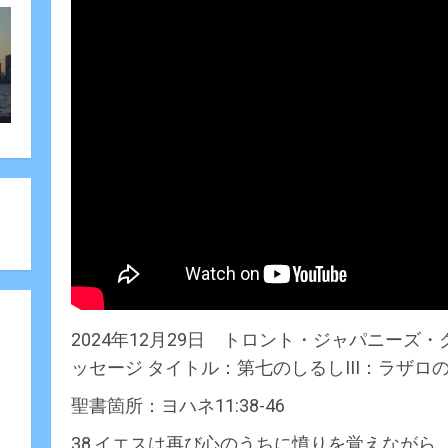
2024年12月29日 トロント・ジャパニー
ッセージ タイトル：第七のしるしIII：ラザロ
聖書箇所：ヨハネ11:38-46
38,イエスは再び心のうちに憤りを覚えなが