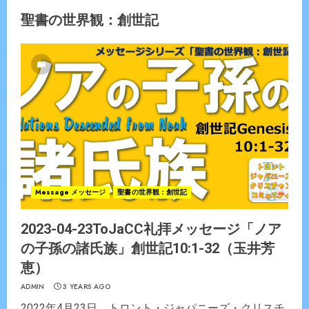
聖書の世界観：創世記
Message メッセージ
聖書の世界観：創世記
2023-04-23ToJaCC礼拝メッセージ「ノア
の子孫の諸氏族」創世記10:1-32（玉井芳
恵）
ADMIN
3 YEARS AGO
2022年4月23日 トロント・ジャパニーズ・クリスチ