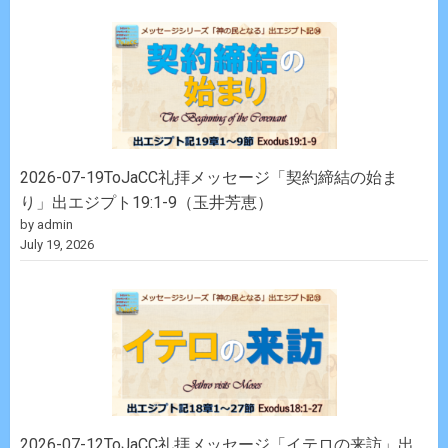
2026-07-19ToJaCC礼拝メッセージ「契約締結の始ま
り」出エジプト19:1-9（玉井芳恵）
by admin
July 19, 2026
2026-07-12ToJaCC礼拝メッセージ「イテロの来訪」出