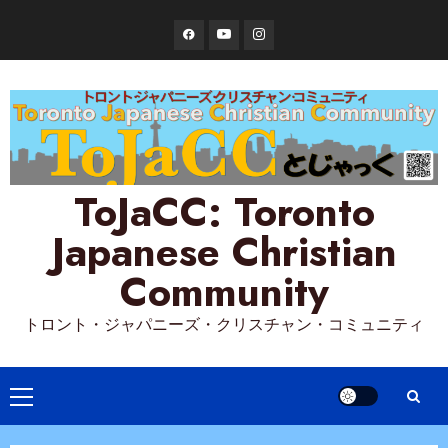
Skip
Facebook
YouTube
Instagram
to
content
ToJaCC: Toronto
Japanese Christian
Community
トロント・ジャパニーズ・クリスチャン・コミュニティ
Primary
Menu