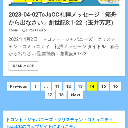
2023-04-02ToJaCC礼拝メッセージ「箱舟
から出なさい」創世記8:1-22（玉井芳恵）
ADMIN
3 YEARS AGO
2022年4月2日 トロント・ジャパニーズ・クリスチ
ャン・コミュニティ 礼拝メッセージ タイトル：箱舟
から出なさい 聖書箇所：創世記8:1-22
READ MORE
Posts
Previous
1
…
11
12
13
14
15
16
navigation
17
18
Next
トロント・ジャパニーズ・クリスチャン・コミュニティ、
ToJaCCのウェブサイトにようこそ。