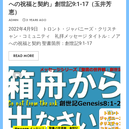
への祝福と契約」創世記9:1-17（玉井芳
恵）
ADMIN
3 YEARS AGO
2022年4月9日 トロント・ジャパニーズ・クリスチ
ャン・コミュニティ 礼拝メッセージ タイトル：ノア
への祝福と契約 聖書箇所：創世記9:1-17
READ MORE
Message メッセージ
聖書の世界観：創世記