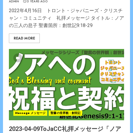
ADMIN
3 YEARS AGO
2022年4月16日 トロント・ジャパニーズ・クリスチ
ャン・コミュニティ 礼拝メッセージ タイトル：ノア
の三人の息子 聖書箇所：創世記9:18-29
READ MORE
Message メッセージ
聖書の世界観：創世記
2023-04-09ToJaCC礼拝メッセージ「ノア