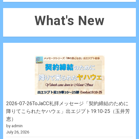
What's New
2026-07-26ToJaCC礼拝メッセージ「契約締結のために
降りてこられたヤハウェ」出エジプト19:10-25（玉井芳
恵）
by admin
July 26, 2026