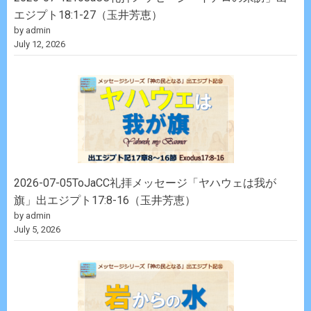
エジプト18:1-27（玉井芳恵）
by admin
July 12, 2026
2026-07-05ToJaCC礼拝メッセージ「ヤハウェは我が
旗」出エジプト17:8-16（玉井芳恵）
by admin
July 5, 2026