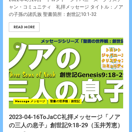
ャン・コミュニティ 礼拝メッセージ タイトル：ノア
の子孫の諸氏族 聖書箇所：創世記10:1-32
READ MORE
Message メッセージ
聖書の世界観：創世記
2023-04-16ToJaCC礼拝メッセージ「ノア
の三人の息子」創世記9:18-29（玉井芳恵）