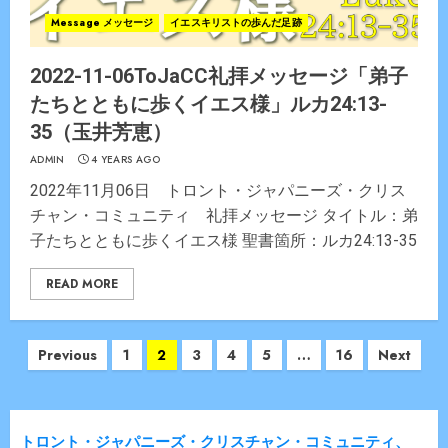
Message メッセージ
イエスキリストの歩んだ足跡
2022-11-06ToJaCC礼拝メッセージ「弟子
たちとともに歩くイエス様」ルカ24:13-
35（玉井芳恵）
ADMIN
4 YEARS AGO
2022年11月06日 トロント・ジャパニーズ・クリス
チャン・コミュニティ 礼拝メッセージ タイトル：弟
子たちとともに歩くイエス様 聖書箇所：ルカ24:13-35
READ MORE
Posts
Previous
1
2
3
4
5
…
16
Next
navigation
トロント・ジャパニーズ・クリスチャン・コミュニティ、