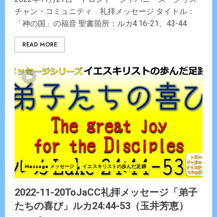
チャン・コミュニティ 礼拝メッセージ タイトル：
「神の国」の福音 聖書箇所：ルカ4:16-21、43-44
READ MORE
Message メッセージ
イエスキリストの歩んだ足跡
2022-11-20ToJaCC礼拝メッセージ「弟子
たちの喜び」ルカ24:44-53（玉井芳恵）