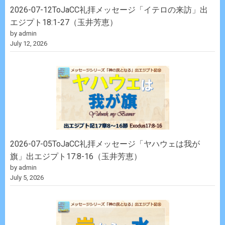
2026-07-12ToJaCC礼拝メッセージ「イテロの来訪」出
エジプト18:1-27（玉井芳恵）
by admin
July 12, 2026
2026-07-05ToJaCC礼拝メッセージ「ヤハウェは我が
旗」出エジプト17:8-16（玉井芳恵）
by admin
July 5, 2026