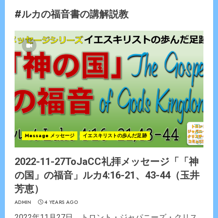
#ルカの福音書の講解説教
Message メッセージ
イエスキリストの歩んだ足跡
2022-11-27ToJaCC礼拝メッセージ「「神
の国」の福音」ルカ4:16-21、43-44（玉井
芳恵）
ADMIN
4 YEARS AGO
2022年11月27日 トロント・ジャパニーズ・クリス