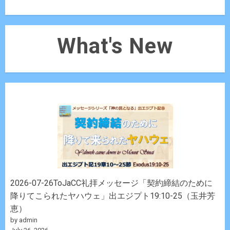
What's New
2026-07-26ToJaCC礼拝メッセージ「契約締結のために
降りてこられたヤハウェ」出エジプト19:10-25（玉井芳
恵）
by admin