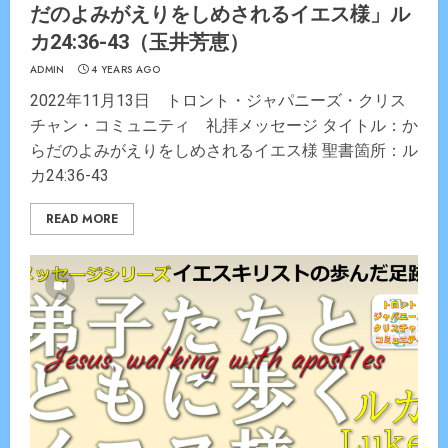
だのよみがえりをしめされるイエス様」ル
カ24:36-43（玉井芳恵）
ADMIN
4 YEARS AGO
2022年11月13日 トロント・ジャパニーズ・クリス
チャン・コミュニティ 礼拝メッセージ タイトル：か
らだのよみがえりをしめされるイエス様 聖書箇所：ル
カ24:36-43
READ MORE