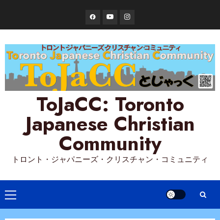
Skip
Facebook
YouTube
Instagram
to
content
ToJaCC: Toronto
Japanese Christian
Community
トロント・ジャパニーズ・クリスチャン・コミュニティ
Primary
Menu