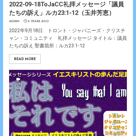
2022-09-18ToJaCC礼拝メッセージ「議員
たちの訴え」ルカ23:1-12（玉井芳恵）
ADMIN
4 YEARS AGO
2022年9月18日 トロント・ジャパニーズ・クリスチ
ャン・コミュニティ 礼拝メッセージ タイトル：議員
たちの訴え 聖書箇所：ルカ23:1-12
READ MORE
Message メッセージ
イエスキリストの歩んだ足跡