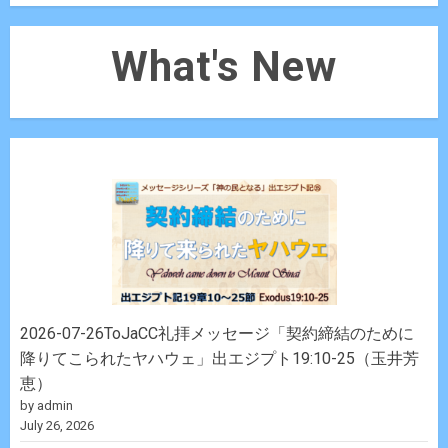
What's New
2026-07-26ToJaCC礼拝メッセージ「契約締結のために
降りてこられたヤハウェ」出エジプト19:10-25（玉井芳
恵）
by admin
July 26, 2026