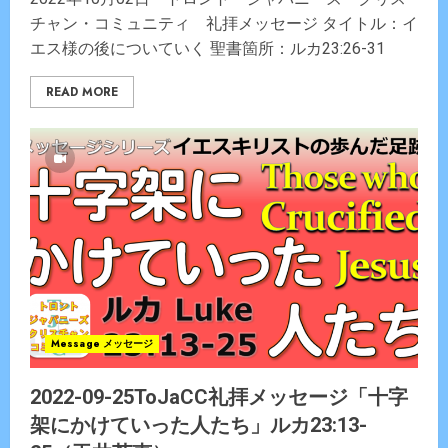
チャン・コミュニティ 礼拝メッセージ タイトル：イ
エス様の後についていく 聖書箇所：ルカ23:26-31
READ MORE
Message メッセージ
2022-09-25ToJaCC礼拝メッセージ「十字
架にかけていった人たち」ルカ23:13-