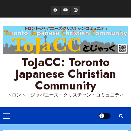
Skip
Facebook
YouTube
Instagram
to
content
ToJaCC: Toronto
Japanese Christian
Community
トロント・ジャパニーズ・クリスチャン・コミュニティ
Primary
Menu