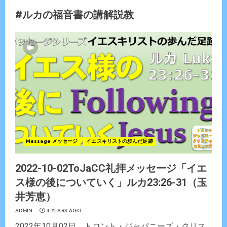
#ルカの福音書の講解説教
Message メッセージ
イエスキリストの歩んだ足跡
2022-10-02ToJaCC礼拝メッセージ「イエ
ス様の後についていく」ルカ23:26-31（玉
井芳恵）
ADMIN
4 YEARS AGO
2022年10月02日 トロント・ジャパニーズ・クリス