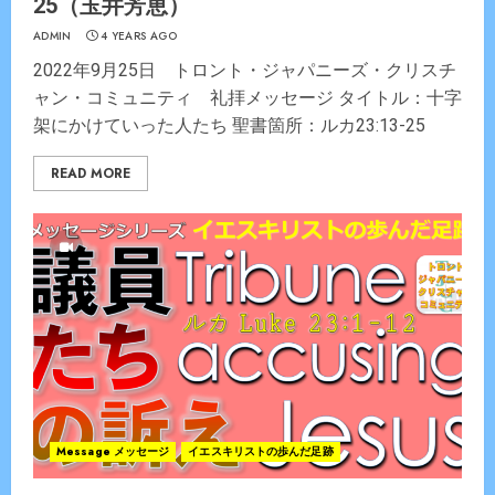
25（玉井芳恵）
ADMIN
4 YEARS AGO
2022年9月25日 トロント・ジャパニーズ・クリスチ
ャン・コミュニティ 礼拝メッセージ タイトル：十字
架にかけていった人たち 聖書箇所：ルカ23:13-25
READ MORE
Message メッセージ
イエスキリストの歩んだ足跡