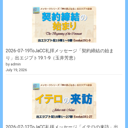
2026-07-19ToJaCC礼拝メッセージ「契約締結の始ま
り」出エジプト19:1-9（玉井芳恵）
by admin
July 19, 2026
2026-07-12ToJaCC礼拝メッセージ「イテロの来訪」出