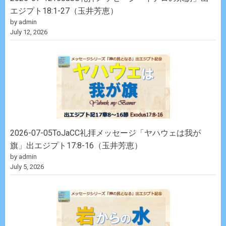
エジプト18:1-27（玉井芳恵）
by admin
July 12, 2026
2026-07-05ToJaCC礼拝メッセージ「ヤハウェは我が
旗」出エジプト17:8-16（玉井芳恵）
by admin
July 5, 2026