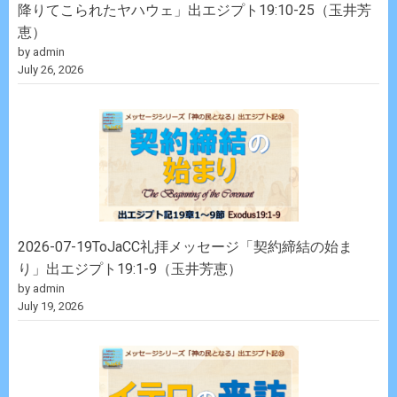
降りてこられたヤハウェ」出エジプト19:10-25（玉井芳
恵）
by admin
July 26, 2026
2026-07-19ToJaCC礼拝メッセージ「契約締結の始ま
り」出エジプト19:1-9（玉井芳恵）
by admin
July 19, 2026