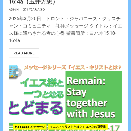
16:4a（玉井芳恵）
ADMIN
1 YEAR AGO
2025年3月30日 トロント・ジャパニーズ・クリスチ
ャン・コミュニティ 礼拝メッセージ タイトル：イエ
ス様に遣わされる者の心得 聖書箇所：ヨハネ15:18-
16:4a
READ MORE
Message メッセージ
イエス・キリストとは？：ヨハネの福音書