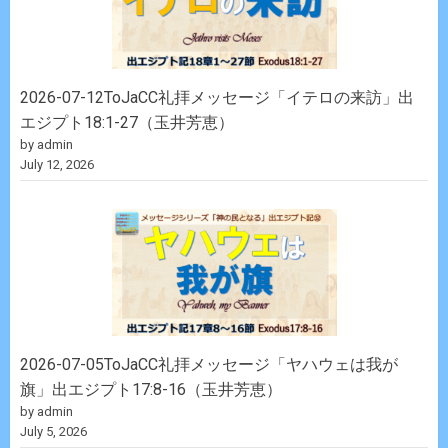
2026-07-12ToJaCC礼拝メッセージ「イテロの来訪」出
エジプト18:1-27（玉井芳恵）
by admin
July 12, 2026
2026-07-05ToJaCC礼拝メッセージ「ヤハウェは我が
旗」出エジプト17:8-16（玉井芳恵）
by admin
July 5, 2026