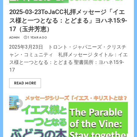
2025-03-23ToJaCC礼拝メッセージ「イエ
ス様と一つとなる：とどまる」ヨハネ15:9-
17（玉井芳恵）
ADMIN
1 YEAR AGO
2025年3月23日 トロント・ジャパニーズ・クリスチ
ャン・コミュニティ 礼拝メッセージ タイトル：イエ
ス様と一つとなる：とどまる 聖書箇所：ヨハネ15:9-
17
READ MORE