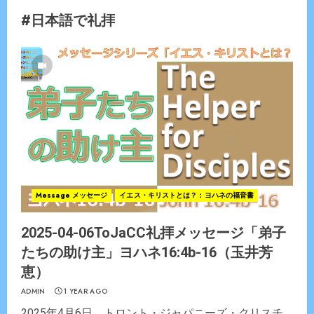
#日本語で礼拝
Message メッセージ
イエス・キリストとは？：ヨハネの福音書
2025-04-06ToJaCC礼拝メッセージ「弟子
たちの助け主」ヨハネ16:4b-16（玉井芳
恵）
ADMIN
1 YEAR AGO
2025年4月6日 トロント・ジャパニーズ・クリスチ