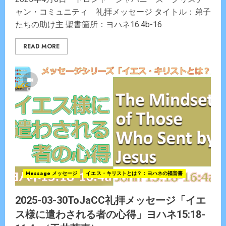
ャン・コミュニティ 礼拝メッセージ タイトル：弟子
たちの助け主 聖書箇所：ヨハネ16:4b-16
READ MORE
Message メッセージ
イエス・キリストとは？：ヨハネの福音書
2025-03-30ToJaCC礼拝メッセージ「イエ
ス様に遣わされる者の心得」ヨハネ15:18-