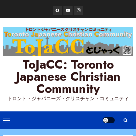
Skip
Facebook
YouTube
Instagram
to
content
ToJaCC: Toronto
Japanese Christian
Community
トロント・ジャパニーズ・クリスチャン・コミュニティ
Primary
Menu