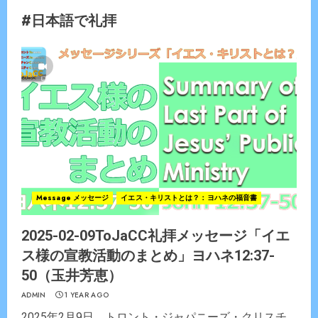
#日本語で礼拝
Message メッセージ
イエス・キリストとは？：ヨハネの福音書
2025-02-09ToJaCC礼拝メッセージ「イエ
ス様の宣教活動のまとめ」ヨハネ12:37-
50（玉井芳恵）
ADMIN
1 YEAR AGO
2025年2月9日 トロント・ジャパニーズ・クリスチ