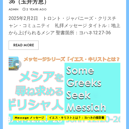
36（玉井芳恵）
ADMIN
2 YEARS AGO
2025年2月2日 トロント・ジャパニーズ・クリスチ
ャン・コミュニティ 礼拝メッセージ タイトル：地上
から上げられるメシア 聖書箇所：ヨハネ12:27-36
READ MORE
Message メッセージ
イエス・キリストとは？：ヨハネの福音書