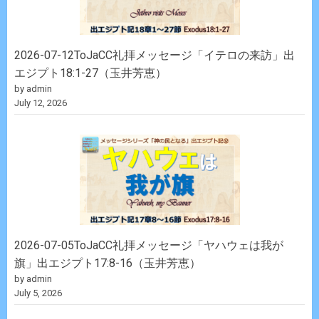
2026-07-12ToJaCC礼拝メッセージ「イテロの来訪」出
エジプト18:1-27（玉井芳恵）
by admin
July 12, 2026
2026-07-05ToJaCC礼拝メッセージ「ヤハウェは我が
旗」出エジプト17:8-16（玉井芳恵）
by admin
July 5, 2026