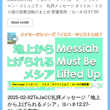
ャン・コミュニティ 礼拝メッセージ タイトル：イエ
ス様の宣教活動のまとめ 聖書箇所：ヨハネ12:37-50
READ MORE
Message メッセージ
イエス・キリストとは？：ヨハネの福音書
2025-02-02ToJaCC礼拝メッセージ「地上
から上げられるメシア」ヨハネ12:27-