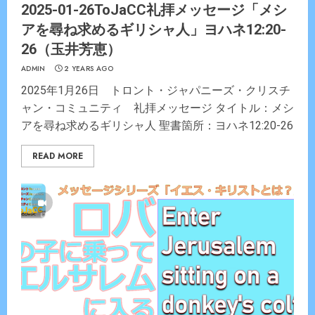
2025-01-26ToJaCC礼拝メッセージ「メシ
アを尋ね求めるギリシャ人」ヨハネ12:20-
26（玉井芳恵）
ADMIN
2 YEARS AGO
2025年1月26日 トロント・ジャパニーズ・クリスチ
ャン・コミュニティ 礼拝メッセージ タイトル：メシ
アを尋ね求めるギリシャ人 聖書箇所：ヨハネ12:20-26
READ MORE