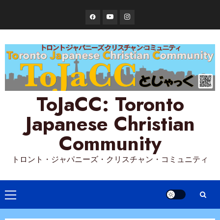
Skip
Facebook
YouTube
Instagram
to
content
ToJaCC: Toronto
Japanese Christian
Community
トロント・ジャパニーズ・クリスチャン・コミュニティ
Primary
Menu