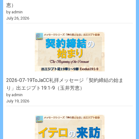
恵）
by admin
July 26, 2026
2026-07-19ToJaCC礼拝メッセージ「契約締結の始ま
り」出エジプト19:1-9（玉井芳恵）
by admin
July 19, 2026