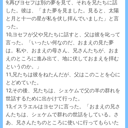
9,再びヨセフは別の夢を見て、それを兄たちに話
した。彼は、「また夢を見ました。見ると、太陽
と月と十一の星が私を伏し拝んでいました」と言
った。
10,ヨセフが父や兄たちに話すと、父は彼を叱って
言った。「いったい何なのだ、おまえの見た夢
は。私や、おまえの母さん、兄さんたちが、おま
えのところに進み出て、地に伏しておまえを拝む
というのか。」
11,兄たちは彼をねたんだが、父はこのことを心に
とどめていた。
12,その後、兄たちは、シェケムで父の羊の群れを
世話するために出かけて行った。
13,イスラエルはヨセフに言った。「おまえの兄さ
んたちは、シェケムで群れの世話をしている。さ
あ、兄さんたちのところに使いに行ってもらいた