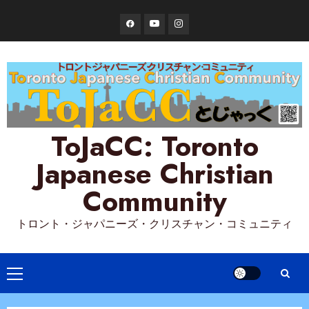
Skip
Facebook
YouTube
Instagram
to
content
ToJaCC: Toronto
Japanese Christian
Community
トロント・ジャパニーズ・クリスチャン・コミュニティ
Primary
Menu