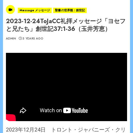
Message メッセージ
聖書の世界観：創世記
2023-12-24ToJaCC礼拝メッセージ「ヨセフ
と兄たち」創世記37:1-36（玉井芳恵）
ADMIN
3 YEARS AGO
2023年12月24日 トロント・ジャパニーズ・クリ