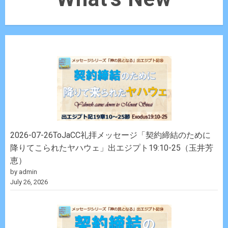
2026-07-26ToJaCC礼拝メッセージ「契約締結のために
降りてこられたヤハウェ」出エジプト19:10-25（玉井芳
恵）
by admin
July 26, 2026