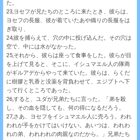
た。
23,ヨセフが兄たちのところに来たとき、彼らは、
ヨセフの長服、彼が着ていたあや織りの長服をは
ぎ取り、
24,彼を捕らえて、穴の中に投げ込んだ。その穴は
空で、中には水がなかった。
25,それから、彼らは座って食事をした。彼らが目
を上げて見ると、そこに、イシュマエル人の隊商
がギルアデからやって来ていた。彼らは、らくだ
に樹膠と乳香と没薬を背負わせて、エジプトへ下
って行くところであった。
26,すると、ユダが兄弟たちに言った。「弟を殺
し、その血を隠しても、何の得になるだろう。
27,さあ、ヨセフをイシュマエル人に売ろう。われ
われが手をかけてはいけない。あいつは、われわ
れの弟、われわれの肉親なのだから。」兄弟たち