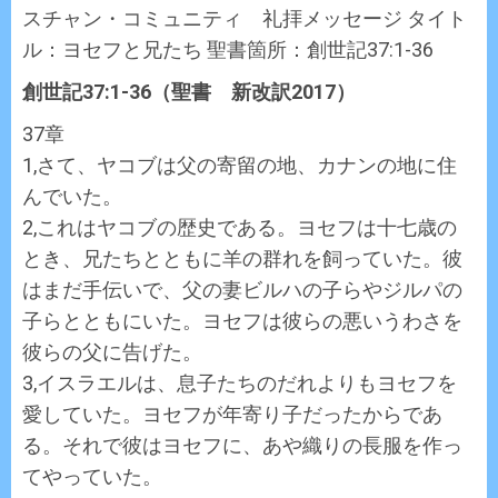
スチャン・コミュニティ 礼拝メッセージ タイト
ル：ヨセフと兄たち 聖書箇所：創世記37:1-36
創世記37:1-36（聖書 新改訳2017）
37章
1,さて、ヤコブは父の寄留の地、カナンの地に住
んでいた。
2,これはヤコブの歴史である。ヨセフは十七歳の
とき、兄たちとともに羊の群れを飼っていた。彼
はまだ手伝いで、父の妻ビルハの子らやジルパの
子らとともにいた。ヨセフは彼らの悪いうわさを
彼らの父に告げた。
3,イスラエルは、息子たちのだれよりもヨセフを
愛していた。ヨセフが年寄り子だったからであ
る。それで彼はヨセフに、あや織りの長服を作っ
てやっていた。