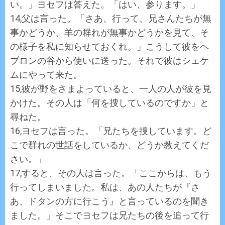
い。」ヨセフは答えた。「はい、参ります。」
14,父は言った。「さあ、行って、兄さんたちが無
事かどうか、羊の群れが無事かどうかを見て、そ
の様子を私に知らせておくれ。」こうして彼をヘ
ブロンの谷から使いに送った。それで彼はシェケ
ムにやって来た。
15,彼が野をさまよっていると、一人の人が彼を見
かけた。その人は「何を捜しているのですか」と
尋ねた。
16,ヨセフは言った。「兄たちを捜しています。ど
こで群れの世話をしているか、どうか教えてくだ
さい。」
17,すると、その人は言った。「ここからは、もう
行ってしまいました。私は、あの人たちが『さ
あ、ドタンの方に行こう』と言っているのを聞き
ました。」そこでヨセフは兄たちの後を追って行