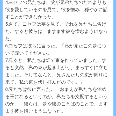
4,ヨセフの兄たちは、父が兄弟たちのだれよりも
彼を愛しているのを見て、彼を憎み、穏やかに話
すことができなかった。
5,さて、ヨセフは夢を見て、それを兄たちに告げ
た。すると彼らは、ますます彼を憎むようになっ
た。
6,ヨセフは彼らに言った。「私が見たこの夢につ
いて聞いてください。
7,見ると、私たちは畑で束を作っていました。す
ると突然、私の束が起き上がり、まっすぐに立ち
ました。そしてなんと、兄さんたちの束が周りに
来て、私の束を伏し拝んだのです。」
8,兄たちは彼に言った。「おまえが私たちを治め
る王になるというのか。私たちを支配するという
のか。」彼らは、夢や彼のことばのことで、ます
ます彼を憎むようになった。