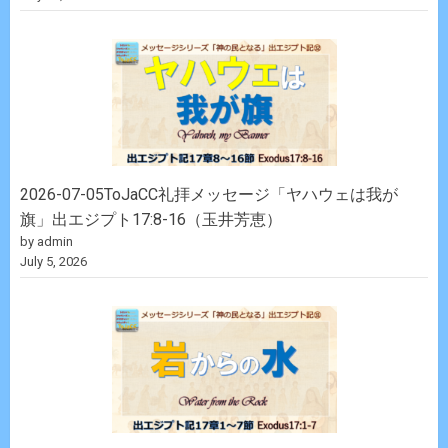
2026-07-05ToJaCC礼拝メッセージ「ヤハウェは我が
旗」出エジプト17:8-16（玉井芳恵）
by admin
July 5, 2026