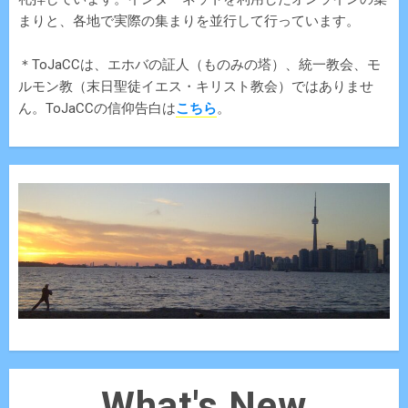
まりと、各地で実際の集まりを並行して行っています。
＊ToJaCCは、エホバの証人（ものみの塔）、統一教会、モ
ルモン教（末日聖徒イエス・キリスト教会）ではありませ
ん。ToJaCCの信仰告白は
こちら
。
What's New