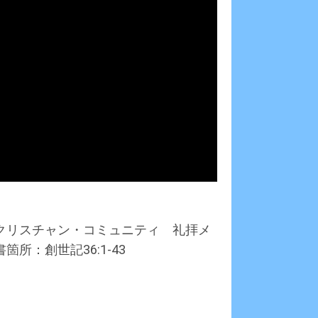
ズ・クリスチャン・コミュニティ 礼拝メ
所：創世記36:1-43