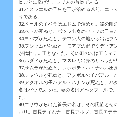
長ごとに挙げた、フリ人の首長である。
31,イスラエルの子らを王が治める以前、エ
りである。
32,ベオルの子ベラはエドムで治めた。彼の町
33,ベラが死ぬと、ボツラ出身のゼラフの子ヨ
34,ヨバブが死ぬと、テマン人の地から出たフ
35,フシャムが死ぬと、モアブの野でミディ
が代わりに王となった。その町の名はアウィ
36,ハダドが死ぬと、マスレカ出身のサムラが
37,サムラが死ぬと、レホボテ・ハ・ナハル
38,シャウルが死ぬと、アクボルの子バアル・
39,アクボルの子バアル・ハナンが死ぬと、
名はパウであった。妻の名はメヘタブエルで
た。
40,エサウから出た首長の名は、その氏族と
おり。首長ティムナ、首長アルワ、首長エテ