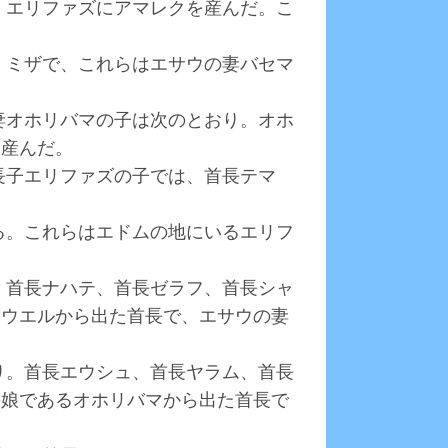
で、エリファズにアマレクを産んだ。こ
マ、ミザで、これらはエサウの妻バセマ
の妻オホリバマの子は次のとおり。オホ
を産んだ。
の長子エリファズの子では、首長テマ
、
ある。これらはエドムの地にいるエリフ
り。首長ナハテ、首長ゼラフ、首長シャ
レウエルから出た首長で、エサウの妻
おり。首長エウシュ、首長ヤラム、首長
の娘であるオホリバマから出た首長で